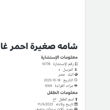
شامه صغيرة احمر غام
معلومات الإستشارة
رقم الإستشارة : 10778
المرسل : ه
البلد : مصر
التاريخ : 18-10-2025
مرات القراءة : 1069
معلومات الطفل
اسم الطفل : اح
تاريخ ولادته : ٢٤/6/2023
عمره : ثلاث سنوات ونصف