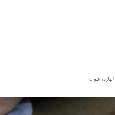
نهارده شوايه