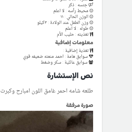
جنسه : ذكر
محيط رأسه : لا اعلم
الوزن الحالي : ١١
وزن الطفل عند الولادة : ٣كيلو
طوله : لا اعلم
تغذيته : حليب الأم
معلومات إضافية
تغذية إضافية :
سوابق هامة : احمد منعته ضعيفه قوي
سوابق عائلية : سكر وضغط
نص الإستشارة
طلعه شامه احمر غامق اللون امبارح وكبرت ا
صورة مرفقة