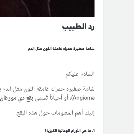
رد الطبيب
شامة صغيرة حمراء غامقة اللون مثل الدم
السلام عليكم
شامة صغيرة حمراء غامقة اللون مثل الدم 
Angioma)
، أو أحياناً تُسمى
بقع دي مورغان (mpbell de Morgan spots
إليك أهم المعلومات حول هذه البقع:
1. ما هي الأورام الوعائية الكرزية؟