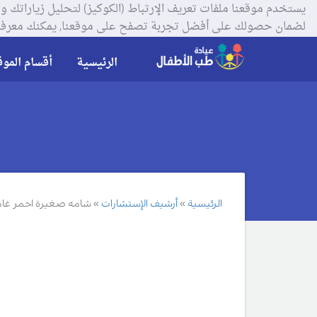
لضمان حصولك على أفضل تجربة تصفح على موقعنا, يمكنك معرفة
الرئيسية
أقسام الموق
الرئيسية
أرشيف الإستشارات
شامه صغيرة احمر غامق