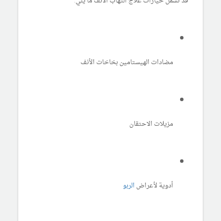
قد تشمل خيارات علاج التهاب الأنف ما يلي:
مضادات الهيستامين بخاخات الأنف
مزيلات الاحتقان
أدوية لأعراض
الربو