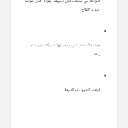
ضوابط في بيئتك ، مثل تكييف الهواء خلال موسم
حبوب اللقاح
تجنب المناطق التي يوجد بها غبار كثيف وعث
وعفن
تجنب الحيوانات الأليفة