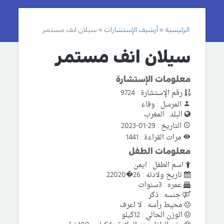
الرئيسية
أرشيف الإستشارات
سيلان انف مستمر
سيلان انف مستمر
معلومات الإستشارة
رقم الإستشارة : 9724
المرسل : وفاء
البلد : المغرب
التاريخ : 29-01-2023
مرات القراءة : 1441
معلومات الطفل
اسم الطفل : ايمن
تاريخ ولادته : 26�22020
عمره : 3سنوات
جنسه : ذكر
محيط رأسه : لا اعرف
الوزن الحالي : 12كيلو