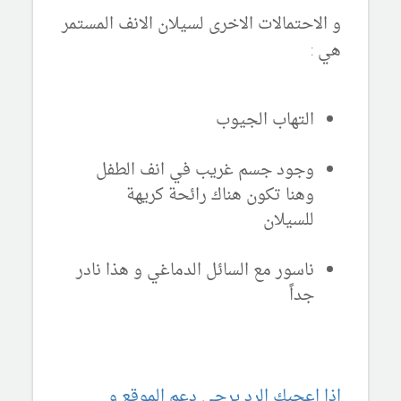
و الاحتمالات الاخرى لسيلان الانف المستمر
هي :
التهاب الجيوب
وجود جسم غريب في انف الطفل
وهنا تكون هناك رائحة كريهة
للسيلان
ناسور مع السائل الدماغي و هذا نادر
جداً
اذا اعجبك الرد يرجى دعم الموقع و