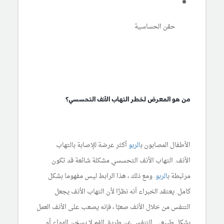
حقن الحساسية
من هو المعرض لخطر التهاب الأنف التحسسي؟
الأطفال المصابون ب
الربو
أكثر عرضة للإصابة بالتهاب
الأنف. التهاب الأنف التحسسي مشكلة شائعة قد تكون
مرتبطة ب
الربو
. ومع ذلك ، هذا الرابط ليس مفهوما بشكل
كامل. يعتقد الخبراء أنه نظرًا لأن التهاب الأنف يجعل
التنفس من خلال الأنف صعبًا ، فإنه يصعب على الأنف العمل
بشكل طبيعي. التنفس عن طريق الفم لا يسخن الهواء أو