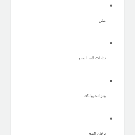
عفن
نفايات الصراصير
وبر الحيوانات
دخان التبغ