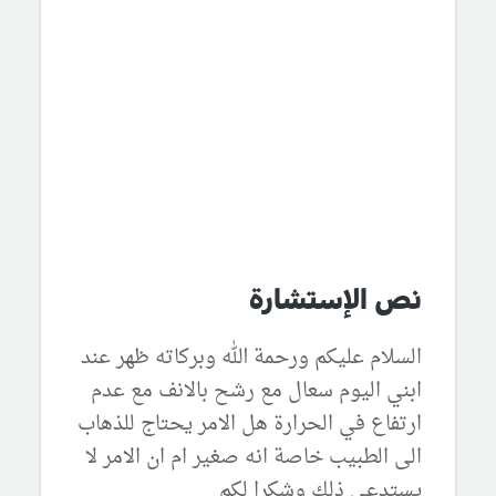
نص الإستشارة
السلام عليكم ورحمة الله وبركاته ظهر عند
ابني اليوم سعال مع رشح بالانف مع عدم
ارتفاع في الحرارة هل الامر يحتاج للذهاب
الى الطبيب خاصة انه صغير ام ان الامر لا
يستدعي ذلك وشكرا لكم