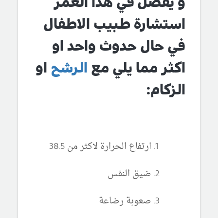
و يفضل في هذا العمر
استشارة طبيب الاطفال
في حال حدوث واحد او
اكثر مما يلي مع
الرشح
او
الزكام:
ارتفاع الحرارة لاكثر من 38.5
ضيق النفس
صعوبة رضاعة