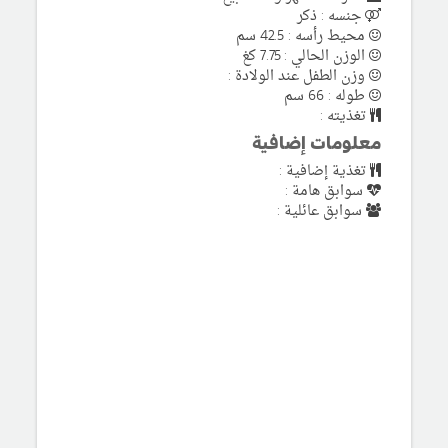
جنسه : ذكر
محيط رأسه : 42.5 سم
الوزن الحالي : 7.75 كغ
وزن الطفل عند الولادة :
طوله : 66 سم
تغذيته :
معلومات إضافية
تغذية إضافية :
سوابق هامة :
سوابق عائلية :