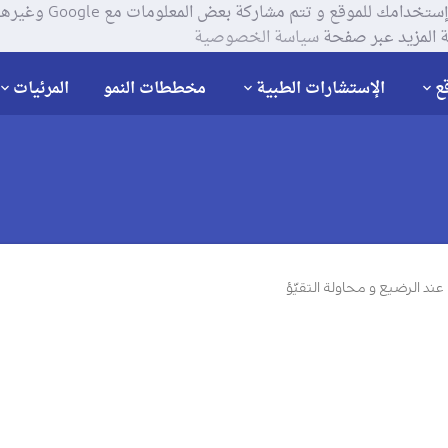
يستخدم موقعنا ملفات تعر
 المزيد عبر صفحة
سياسة الخصوصية
ع
الإستشارات الطبية
مخططات النمو
المرئيات
ند الرضيع و محاولة التقيّؤ