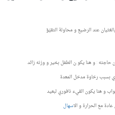
غثيان عند الرضيع و محاولة التقيّؤ
حاجته : و هنا يكو ن الطفل بخير و وزنه زائد
ري بسبب رخاوة مدخل المعدة
اب و هنا يكون القيء نافوري لبعيد
 عادة مع الحرارة و ال
اسهال