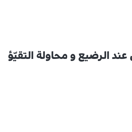
ند الرضيع و محاولة التقيّؤ