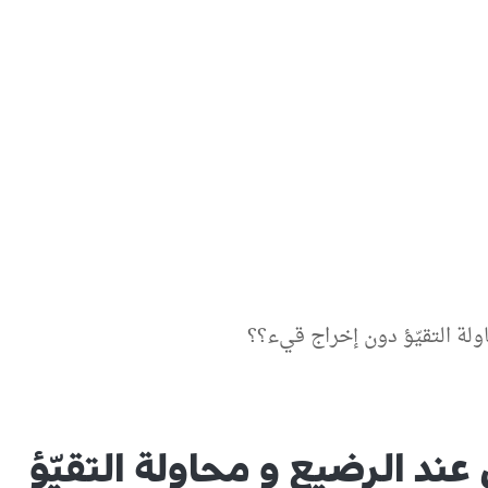
ولة التقيّؤ دون إخراج قيء؟؟
ند الرضيع و محاولة التقيّؤ