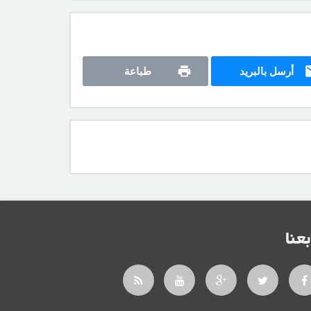
أرسل بالبريد
طباعة
بعنا