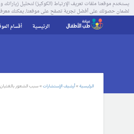
لضمان حصولك على أفضل تجربة تصفح على موقعنا, يمكنك معرفة
الرئيسية
أقسام الموق
الرئيسية
أرشيف الإستشارات
سبب الشعور بالغثيان ع