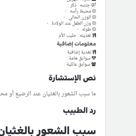
جنسه : ذكر
محيط رأسه : -
الوزن الحالي : -
وزن الطفل عند الولادة : -
طوله : -
تغذيته : حليب الأم
معلومات إضافية
تغذية إضافية :
سوابق هامة :
سوابق عائلية :
نص الإستشارة
ما سبب الشعور بالغثيان عند الرضيع أو محا
رد الطبيب
سبب الشعور بالغثيان ع