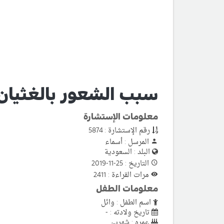
سبب الشعور بالغثيان ع
معلومات الإستشارة
رقم الإستشارة : 5874
المرسل : أسماء
البلد : السعودية
التاريخ : 25-11-2019
مرات القراءة : 2411
معلومات الطفل
اسم الطفل : وائل
تاريخ ولادته : -
عمره : شهرين