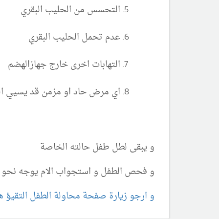
التحسس من الحليب البقري
عدم تحمل الحليب البقري
التهابات اخرى خارج جهازالهضم
اي مرض حاد او مزمن قد يسيي الغ
و يبقى لطل طفل حالته الخاصة
و فحص الطفل و استجواب الام يوجه نحو 
و ارجو زيارة صفحة محاولة الطفل التقيؤ هن