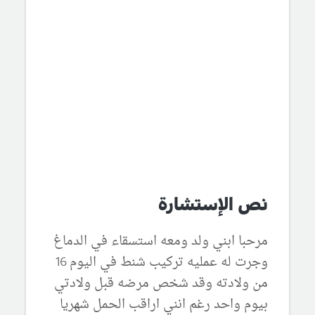
نص الإستشارة
مرحبا ابني ولد ومعه استسقاء في الدماغ
وجرت له عمليه تركيب شنط في اليوم 16
من ولادته وقد شخص مرضه قبل ولادتي
بيوم واحد رغم انني اراقب الحمل شهريا