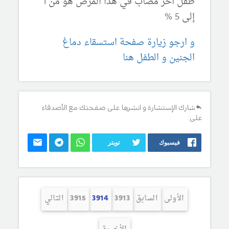
طفل آخر مصاب في هذا المرض هو من 1
إلى 5 %
و ارجو زيارة صفحة استسقاء دماغ
الجنين و الطفل هنا
شارك الإستشارة و انشرها على صفحتك مع الأصدقاء
على:
فيسبوك
تويتر
الأولى
السابق
3913
3914
3915
التالي