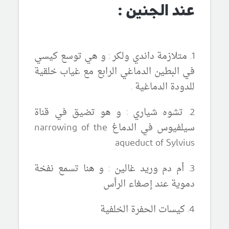
عند الجنين :
1. متلازمة داندي ولكر : و هي توسع كيسي
في البطين الدماغي الرابع مع غياب خلقية
للدودة الدماغية .
2. تشوه شياري : و هو تضيق في قناة
سيلفيوس في الدماغ narrowing of the
aqueduct of Sylvius
3. أم دم وريد غالين : و هنا تسمع نفخة
دموية عند إصغاء الرأس
4. كيسات الحفرة الخلفية