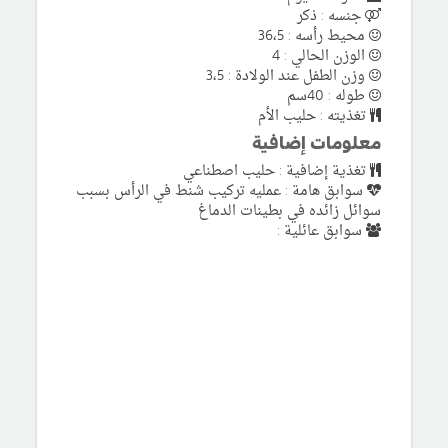
جنسه : ذكر
محيط رأسه : 36،5
الوزن الحالي : 4
وزن الطفل عند الولادة : 3،5
طوله : 40سم
تغذيته : حليب الأم
معلومات إضافية
تغذية إضافية : حليب اصطناعي
سوابق هامة : عمليه تركيب شنط في الرأس بسبب
سوائل زائده في بطينات الدماغ
سوابق عائلية :