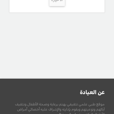
الأخيرة
عن العيادة
موقع طبي علمي تثقيفي يهتم برعاية وصحة الأطفال وتثقيف
آبائهم وتوعيتهم ويقوم بإدارته والإشراف عليه أخصائي أمراض