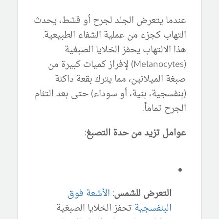
عندما يتعرض الجلد لجرح أو قشط، يحدث
التهاب كجزء من عملية الشفاء الطبيعية.
هذا الالتهاب يحفز الخلايا الصبغية
(Melanocytes) لإفراز كميات كبيرة من
صبغة الميلانين، مما يترك بقعة داكنة
(بنفسجية، بنية، أو سوداء) حتى بعد التئام
الجرح تماماً.
عوامل تزيد من حدة التصبغ:
التعرض للشمس:
الأشعة فوق
البنفسجية
تحفز الخلايا الصبغية