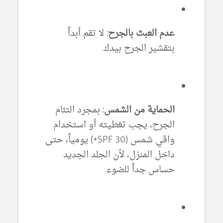
عدم العبث بالجرح:
لا تقم أبداً
بتقشير الجرح بيدك.
الحماية من الشمس:
بمجرد التئام
الجرح، يجب تغطيته أو استخدام
واقي شمس (SPF 30+) يومياً، حتى
داخل المنزل، لأن الجلد الجديد
حساس جداً للضوء.