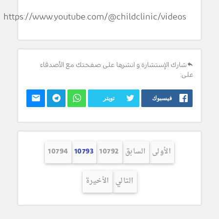
https://www.youtube.com/@childclinic/videos
شارك الإستشارة و انشرها على صفحتك مع الأصدقاء
على:
فيسبوك
تويتر
الأولى
السابق
10792
10793
10794
التالي
الأخيرة