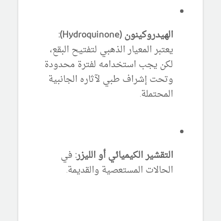
الهيدروكينون (Hydroquinone):
يعتبر المعيار الذهبي لتفتيح البقع،
لكن يجب استخدامه لفترة محدودة
وتحت إشراف طبي لآثاره الجانبية
المحتملة.
التقشير الكيميائي أو الليزر:
في
الحالات المستعصية والقديمة.