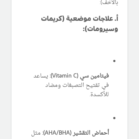
بالأخف):
أ. علاجات موضعية (كريمات
وسيرومات):
فيتامين سي (Vitamin C):
يساعد
في تفتيح التصبغات ومضاد
للأكسدة.
أحماض التقشير (AHA/BHA):
مثل