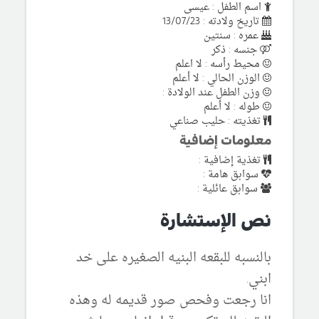
اسم الطفل : عيسى
تاريخ ولادته : 13/07/23
عمره : سنتين
جنسه : ذكر
محيط رأسه : لا اعلم
الوزن الحالي : لا أعلم
وزن الطفل عند الولادة :
طوله : لا أعلم
تغذيته : حليب صناعي
معلومات إضافية
تغذية إضافية :
سوابق هامة :
سوابق عائلية :
نص الإستشارة
بالنسبه للبقعه البنيه الصغيره على خد
ابني.
انا رجعت وفحص صور قديمه له وهذه