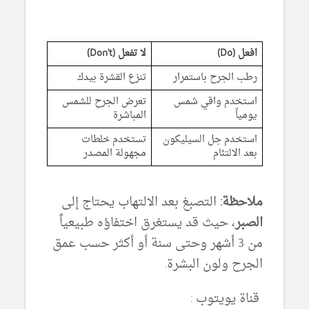
افعل (Do)
لا تفعل (Don't)
رطب الجرح باستمرار
تنزع القشرة بيدك
استخدم واقي شمس
تعرض الجرح للشمس
يومياً
المباشرة
استخدم جل السيليكون
تستخدم خلطات
بعد الالتئام
مجهولة المصدر
ملاحظة:
التصبغ بعد الالتهاب يحتاج إلى
الصبر
، حيث قد يستغرق اختفاؤه طبيعياً
من 3 أشهر وحتى سنة أو أكثر حسب عمق
الجرح ولون البشرة.
قناة يويتوب :