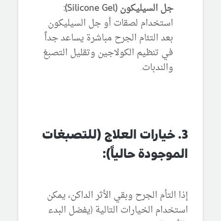
جل السيليكون (Silicone Gel):
استخدام لصقات أو جل السيليكون
بعد التئام الجرح مباشرة يساعد جداً
في تنظيم الكولاجين وتقليل التصبغ
والندبات.
3. خيارات العلاج (للتصبغات
الموجودة حالياً):
إذا التأم الجرح وبقي الأثر الداكن، يمكن
استخدام الخيارات التالية (يفضل البدء