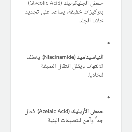
حمض الجليكوليك (Glycolic Acid)
بتركيزات خفيفة، يساعد على تجديد
خلايا الجلد.
النياسيناميد (Niacinamide):
يخفف
الالتهاب ويقلل انتقال الصبغة
للخلايا.
حمض الأزيليك (Azelaic Acid):
فعال
جداً وآمن للتصبغات البنية.