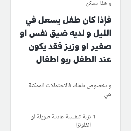
و هذا ممكن
فإذا كان طفل يسعل في
الليل و لديه ضيق نفس او
صفير او وزيز فقد يكون
عند الطفل ربو اطفال
و بخصوص طفلك فالاحتمالات الممكنة
هي :
نزلة تنفسية عادية طويلة او
انفلونزا