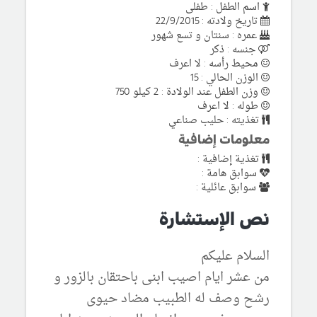
اسم الطفل : طفلى
تاريخ ولادته : 22/9/2015
عمره : سنتان و تسع شهور
جنسه : ذكر
محيط رأسه : لا اعرف
الوزن الحالي : 15
وزن الطفل عند الولادة : 2 كيلو 750
طوله : لا اعرف
تغذيته : حليب صناعي
معلومات إضافية
تغذية إضافية :
سوابق هامة :
سوابق عائلية :
نص الإستشارة
السلام عليكم
من عشر ايام اصيب ابنى باحتقان بالزور و
رشح وصف له الطبيب مضاد حيوى