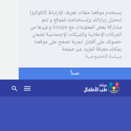
يستخدم موقعنا ملفات تعريف الإرتباط (الكوكيز)
لتحليل زياراتك وإستخدامك للموقع و تتم
مشاركة بعض المعلومات مع Google وغيرها من
الشركات الإعلانية والشبكات الإجتماعية لضمان
حصولك على أفضل تجربة تصفح على موقعنا,
يمكنك معرفة المزيد عبر صفحة
سياسة الخصوصية
حسناً