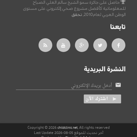
حاصل على جائزة سمو الشيخ سالم العلي الصباح
للمعلوماتية كأفضل مشروع صحي إلكتروني على مستوى
الوطن العربي لعام2010,
تحقق
.
تابعنا
النشرة البريدية
أدخل بريدك الإلكتروني
اشترك الآن
Copyright © 2026
, All rights reserved
childclinic.net
آخر تحديث للموقع 05-08-2026 Last Update