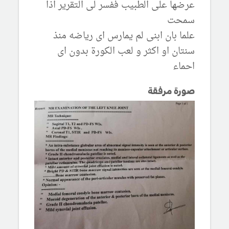
عرضها على الطبيب ففسر لى التقرير اذا
سمحت
علما بان ابنى لم يمارس اى رياضه منذ
سنتان او اكثر و لعب الكورة بدون اى
احماء
صورة مرفقة