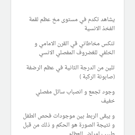
يشاهد تكدم في مستوى مخ عظم لقمة
الفخذ الانسية
تنكس مخاطاني قي القرن الامامي و
الخلفي للغضروف المفصلي الانسي
تلين من الدرجة الثانية في عظم الرضفة
(صابونة الركبة )
وجود تجمع و انصباب سائل مفصلي
خفيف
و يبقى الربط بين موجودات فحص الطفل
و نتيجة الصورة هو الحكم و ذلك من قبل
طبيب امراض العظام