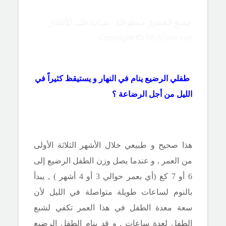
جميع الحقوق محفوظة - عيادة طب الأطفال
Copyright ©childclinic.net
طفلي الرضيع ينام في النهار و يستيقظ كثيراً في
الليل من أجل الرضاعة ؟
هذا صحيح و طبيعي خلال الأشهر الثلاثة الأولى
من العمر , و عندما يصل وزن الطفل الرضيع إلى
6 أو 7 كغ (أي بعمر حوالي 3 أو 4 أشهر ) , يبدأ
بالنوم لساعات طويلة متواصلة في الليل لأن
سعة معدة الطفل في هذا العمر تكفي لشبع
الطفل لعدة ساعات , و قد ينام الطفل الرضيع