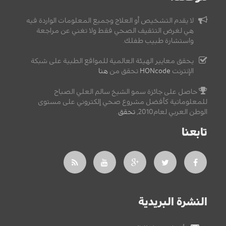
لا يقدم التشخيص أو العلاج وجميع المعلومات الواردة فيه
هي لغرض التثقيف الصحي فقط ولا تغني عن مراجعة
واستشارة طبيب طفلك.
يحقق معايير الهيئة العالمية للمواقع الطبية على شبكة
الإنترنت
HONcode
تحقق من
هنا
حاصل على جائزة سمو الشيخ سالم العلي الصباح
للمعلوماتية كأفضل مشروع صحي إلكتروني على مستوى
الوطن العربي لعام2010,
تحقق
.
تابعنا
النشرة البريدية