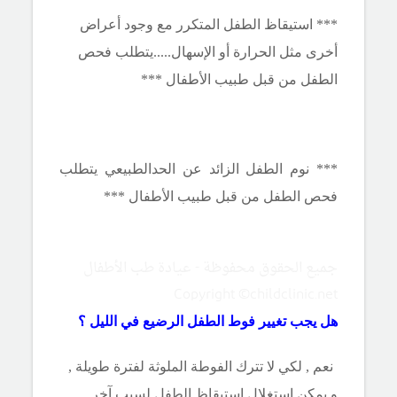
*** استيقاظ الطفل المتكرر مع وجود أعراض
أخرى مثل الحرارة أو الإسهال.....يتطلب فحص
الطفل من قبل طبيب الأطفال ***
*** نوم الطفل الزائد عن الحدالطبيعي يتطلب
فحص الطفل من قبل طبيب الأطفال ***
جميع الحقوق محفوظة - عيادة طب الأطفال
Copyright ©childclinic.net
هل يجب تغيير فوط الطفل الرضيع في الليل ؟
نعم , لكي لا تترك الفوطة الملوثة لفترة طويلة ,
و يمكن استغلال استيقاظ الطفل لسبب آخر