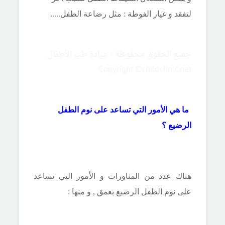
لتفقد و غيار الفوطة : مثل رضاعة الطفل.....
جميع الحقوق محفوظة - عيادة طب الأطفال
Copyright ©childclinic.net
ما هي الأمور التي تساعد على نوم الطفل
الرضيع ؟
هناك عدد من المناورات و الأمور التي تساعد
على نوم الطفل الرضيع بعمق , و منها :