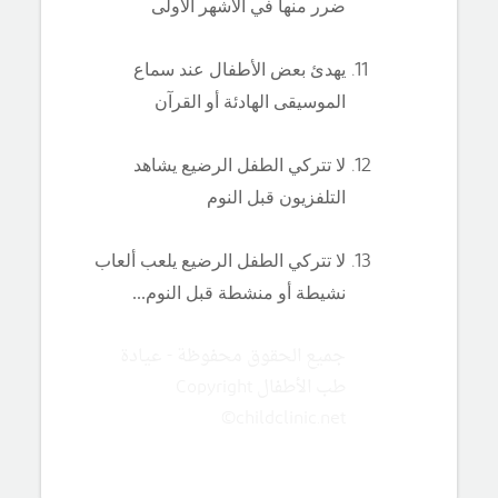
ضرر منها في الأشهر الأولى
يهدئ بعض الأطفال عند سماع
الموسيقى الهادئة أو القرآن
لا تتركي الطفل الرضيع يشاهد
التلفزيون قبل النوم
لا تتركي الطفل الرضيع يلعب ألعاب
نشيطة أو منشطة قبل النوم...
جميع الحقوق محفوظة - عيادة
طب الأطفال Copyright
©childclinic.net