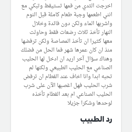
اخرجت الثدي من فمها تستيقظ وتبكي مع
انني اطعمها وجبة طعام كاملة قبل النوم
واشربها الماء ولكن دون فائدة وخلال
النهار تأخذ ثلاث رضعات فقط وحاولت
معها كثيرا ان تأخذ المصاصة ولكن ترفضها
منذ ان كان عمرها شهر فما الحل من فضلك
وهناك سؤال آخر اريد ان ادخل لها الحليب
الصناعي مع الحليب الطبيعي ولكنها لم
تحبه ابدا وانا اخاف عند الفطام ان ترفض
شرب الحليب فهل اغصبها الآن على شرب
الحليب الصناعي ام بعد الفطام تأخذه
لوحدها وشكرا جزيلا
رد الطبيب