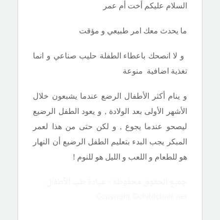
السلام عليكم أخت أم عمر
ما يحدث معك امر طبيعي و مؤقت
و لا انصحك باعط
اء الطفلة حليب صناعي و انما
تغذية اضافية منوعة
و
ينام أكثر الأطفال الرضع عندما يشبعون خلال
الأشهر الأولى بعد الولادة , و يعود الطفل الرضيع
ليصحو عندما يجوع , و لكن حتى من هذا لعمر
المبكر يجب البدء بتعليم الطفل الرضيع أن النهار
هو للطعام و اللعب و الليل هو للنوم !
جميع الحقوق محفوظة - عيادة طب الأطفال
Copyright ©childclinic.net