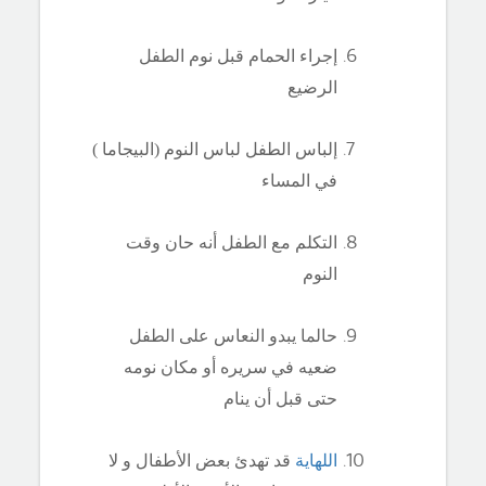
إجراء الحمام قبل نوم الطفل
الرضيع
إلباس الطفل لباس النوم (البيجاما )
في المساء
التكلم مع الطفل أنه حان وقت
النوم
حالما يبدو النعاس على الطفل
ضعيه في سريره أو مكان نومه
حتى قبل أن ينام
اللهاية
قد تهدئ بعض الأطفال و لا