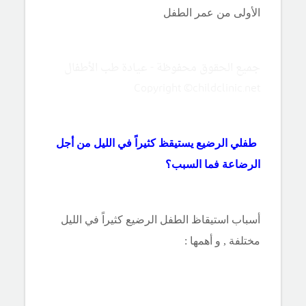
الأولى من عمر الطفل
جميع الحقوق محفوظة - عيادة طب الأطفال
Copyright ©childclinic.net
طفلي الرضيع يستيقظ كثيراً في الليل من أجل
الرضاعة فما السبب؟
أسباب استيقاظ الطفل الرضيع كثيراً في الليل
مختلفة , و أهمها :