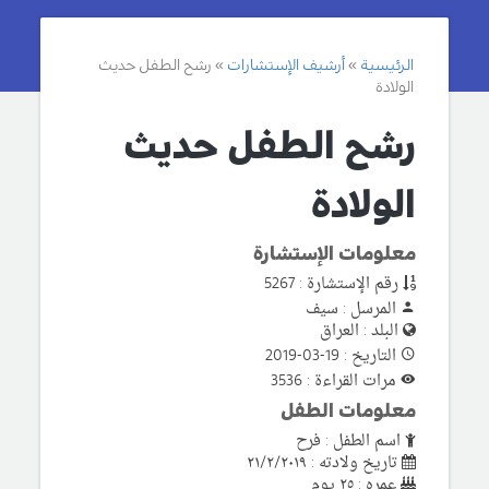
الرئيسية
أرشيف الإستشارات
رشح الطفل حديث
الولادة
رشح الطفل حديث
الولادة
معلومات الإستشارة
رقم الإستشارة : 5267
المرسل : سيف
البلد : العراق
التاريخ : 19-03-2019
مرات القراءة : 3536
معلومات الطفل
اسم الطفل : فرح
تاريخ ولادته : ٢١/٢/٢٠١٩
عمره : ٢٥ يوم