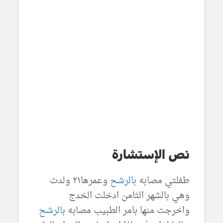
نص الإستشارة
طفلتي مصابه ب
الرشح
وعمرها٢١ ولدت
وهي بالشهر الثامن ادخلت الخدج
واخرجت منها بامر الطبيب مصابه ب
الرشح