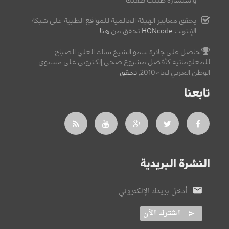
واستشارة طبيب طفلك.
يحقق معايير الهيئة العالمية للمواقع الطبية على شبكة
الإنترنت
HONcode
تحقق من
هنا
حاصل على جائزة سمو الشيخ سالم العلي الصباح
للمعلوماتية كأفضل مشروع صحي إلكتروني على مستوى
الوطن العربي لعام2010,
تحقق
.
تابعنا
النشرة البريدية
أدخل بريدك الإلكتروني
اشترك الآن