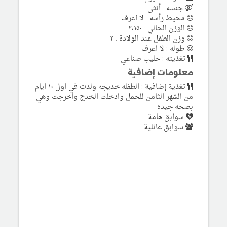
جنسه : أنثى
محيط رأسه : لا اعرف
الوزن الحالي : ٢،١٥٠
وزن الطفل عند الولادة : ٢
طوله : لا اعرف
تغذيته : حليب صناعي
معلومات إضافية
تغذية إضافية : الطفله خديجه ولدت في اول ١٠ ايام
من الشهر الثامن للحمل وادخلت الخدج واخرجت وهي
بصحه جيده
سوابق هامة :
سوابق عائلية :