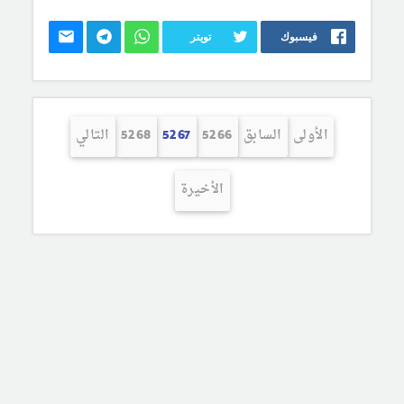
فيسبوك
تويتر
الأولى
السابق
5266
5267
5268
التالي
الأخيرة