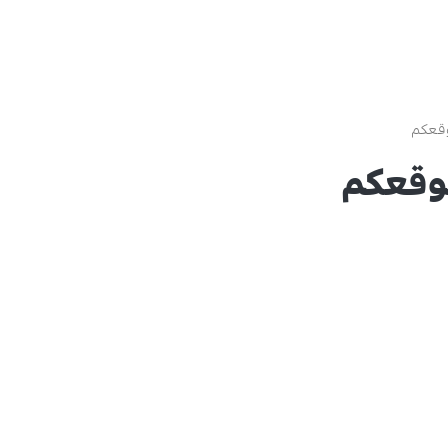
وقعكم
موقعكم