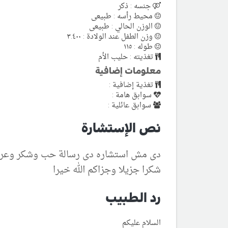
جنسه : ذكر
محيط رأسه : طبيعى
الوزن الحالي : طبيعى
وزن الطفل عند الولادة : ٣.٤٠٠
طوله : ١١٥
تغذيته : حليب الأم
معلومات إضافية
تغذية إضافية :
سوابق هامة :
سوابق عائلية :
نص الإستشارة
دى مش استشاره دى رسالة حب وشكر وعرفان
شكرا جزيلا وجزاكم الله خيرا
رد الطبيب
السلام عليكم