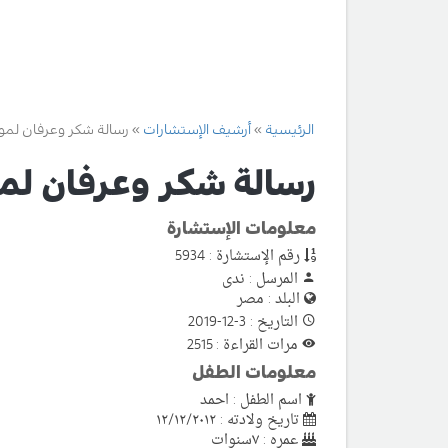
الرئيسية
أرشيف الإستشارات
رسالة شكر وعرفان لم
رسالة شكر وعرفان ل
معلومات الإستشارة
رقم الإستشارة : 5934
المرسل : ندى
البلد : مصر
التاريخ : 3-12-2019
مرات القراءة : 2515
معلومات الطفل
اسم الطفل : احمد
تاريخ ولادته : ١٢/١٢/٢٠١٢
عمره : ٧سنوات