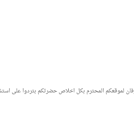
 لموقعكم المحترم بكل اخلاص حضرتكم بتردوا على استشار