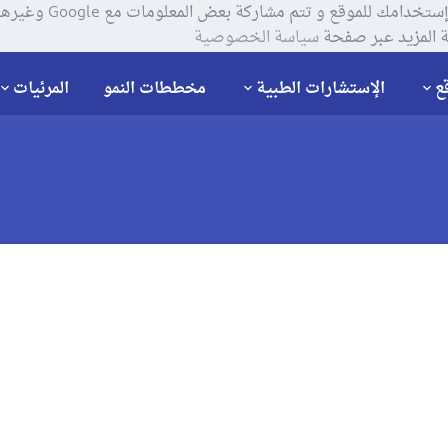
يستخدم موقعنا ملفات تعر
 المزيد عبر صفحة
سياسة الخصوصية
ع
الإستشارات الطبية
مخططات النمو
المرئيات