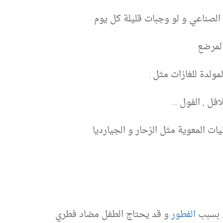
لصناعي و لو وجبات قليلة كل يوم
المرضع
مولدة للغازات مثل :
ل , الفول ....
ات المعوية مثل الزحار و الجيارديا
ل بسبب
الفطور
و قد يحتاج الطفل مضاد فطري