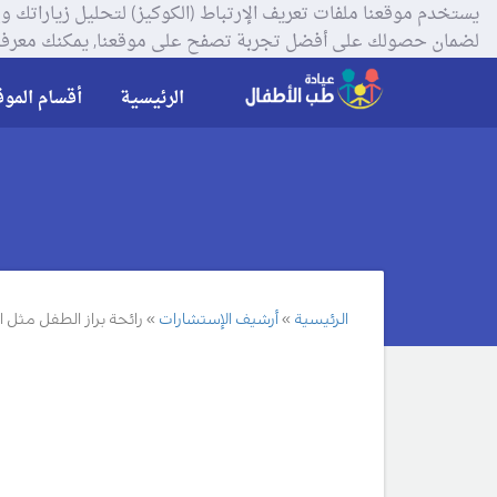
لضمان حصولك على أفضل تجربة تصفح على موقعنا, يمكنك معرفة
الرئيسية
أقسام الموق
الرئيسية
أرشيف الإستشارات
رائحة براز الطفل مثل