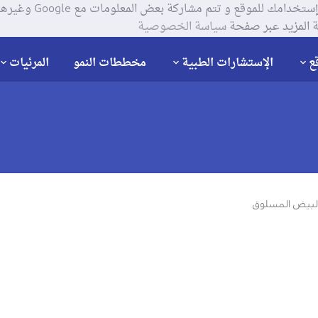
يستخدم موقعنا ملفات تعر
 المزيد عبر صفحة
سياسة الخصوصية
ع
الإستشارات الطبية
مخططات النمو
المرئيات
 البيض المسلوق