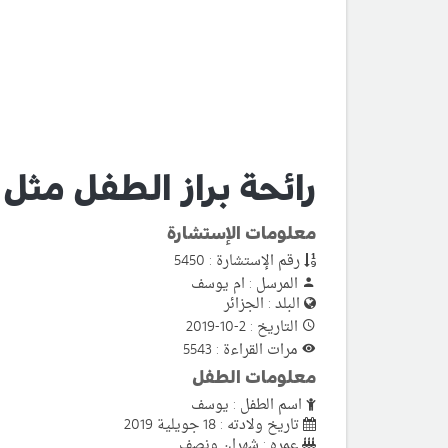
رائحة براز الطفل مثل
معلومات الإستشارة
رقم الإستشارة : 5450
المرسل : ام يوسف
البلد : الجزائر
التاريخ : 2-10-2019
مرات القراءة : 5543
معلومات الطفل
اسم الطفل : يوسف
تاريخ ولادته : 18 جويلية 2019
عمره : شهران ونصف