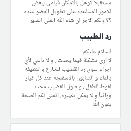
مستقبلا ؟وهل بالامكان قيامى ببعض
الامور المساعدة على تطويل العضو عنده
؟؟ ولكم الاجر ان شاء الله العلى القدير
رد الطبيب
السلام عليكم ,
لا ارى مشكلة فيما يحدث , و لا داعي لأي
اجراء سوى رد القضيب للخارج و تنظيفه
بالماء و الصابون بالاسفنجة عند كل غيار
لفوط للطفل , و طول القضيب محدد
وراثياً و لا يمكن تغييره, اتمنى لكم الصحة
بعون الله