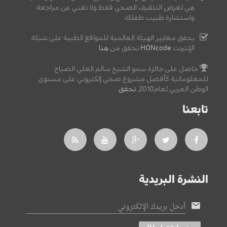
هي لغرض التثقيف الصحي فقط ولا تغني عن مراجعة
واستشارة طبيب طفلك.
يحقق معايير الهيئة العالمية للمواقع الطبية على شبكة
الإنترنت
HONcode
تحقق من
هنا
حاصل على جائزة سمو الشيخ سالم العلي الصباح
للمعلوماتية كأفضل مشروع صحي إلكتروني على مستوى
الوطن العربي لعام2010,
تحقق
.
تابعنا
النشرة البريدية
أدخل بريدك الإلكتروني