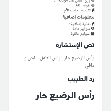
وزن الطفل عند الولادة : 3
طوله : 60
تغذيته : حليب الأم
معلومات إضافية
تغذية إضافية : -
سوابق هامة : -
سوابق عائلية : -
نص الإستشارة
رأس الرضيع حار , راس الطفل ساخن و
دافي
رد الطبيب
رأس الرضيع حار