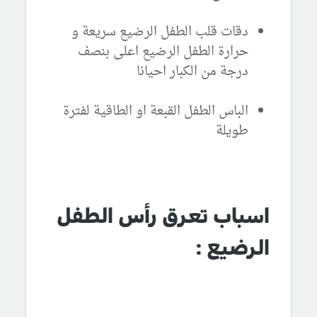
دقات قلب الطفل الرضيع سريعة و
حرارة الطفل الرضيع اعلى بنصف
درجة من الكبار احيانا
الباس الطفل القبعة او الطاقية لفترة
طويلة
اسباب تعرق رأس الطفل
الرضيع :