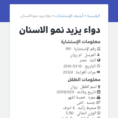
الرئيسية
أرشيف الإستشارات
دواء يزيد نمو الاسنان
دواء يزيد نمو الاسنان
معلومات الإستشارة
رقم الإستشارة : 991
المرسل : ام روان
البلد : مصر
التاريخ : 10-03-2010
مرات القراءة : 20324
معلومات الطفل
اسم الطفل : روان
تاريخ ولادته : 15|10|2009
عمره : خمسة اشهر
جنسه : انثى
محيط رأسه : لا اعرف
الوزن الحالي : 5,750