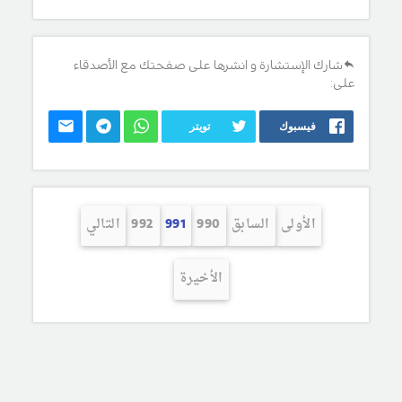
شارك الإستشارة و انشرها على صفحتك مع الأصدقاء
على:
فيسبوك
تويتر
الأولى
السابق
990
991
992
التالي
الأخيرة