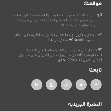
موقعنا:
لا يقدم التشخيص أو العلاج وجميع المعلومات الواردة فيه
هي لغرض التثقيف الصحي فقط ولا تغني عن مراجعة
واستشارة طبيب طفلك.
يحقق معايير الهيئة العالمية للمواقع الطبية على شبكة
الإنترنت
HONcode
تحقق من
هنا
حاصل على جائزة سمو الشيخ سالم العلي الصباح
للمعلوماتية كأفضل مشروع صحي إلكتروني على مستوى
الوطن العربي لعام2010,
تحقق
.
تابعنا
النشرة البريدية