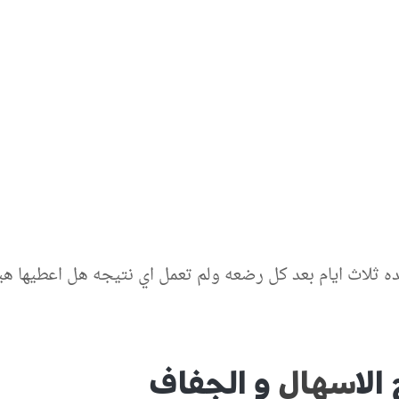
 ثلاث ايام بعد كل رضعه ولم تعمل اي نتيجه هل اعطيها ه
ال
اسهال
و الجفاف