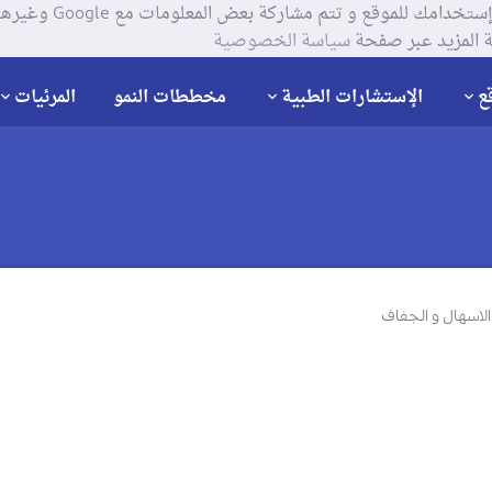
يستخدم موقعنا ملفات تعر
 المزيد عبر صفحة
سياسة الخصوصية
ع
الإستشارات الطبية
مخططات النمو
المرئيات
لاسهال و الجفاف