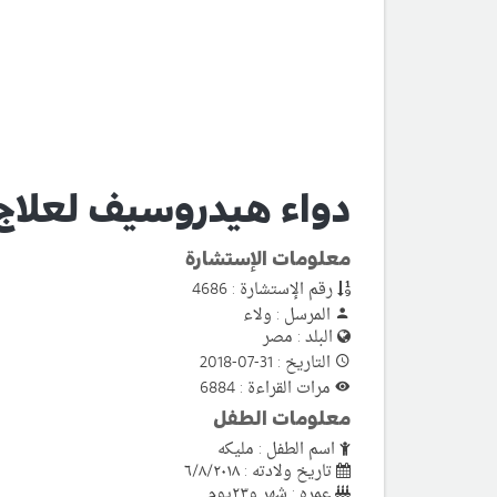
دواء هيدروسيف لعلاج 
معلومات الإستشارة
رقم الإستشارة : 4686
المرسل : ولاء
البلد : مصر
التاريخ : 31-07-2018
مرات القراءة : 6884
معلومات الطفل
اسم الطفل : مليكه
تاريخ ولادته : ٦/٨/٢٠١٨
عمره : شهر و٢٣يوم