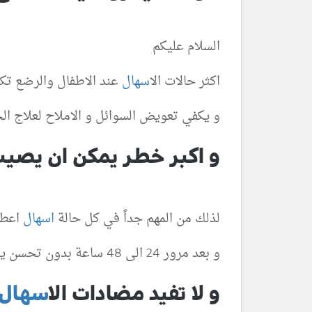
السلام عليكم
اكثر حالات ال
اسهال
عند الاطفال والرضع ت
و يكفي تعويض السوائل و الاملاح لعلاج ال
و اكبر خطر يمكن ان يصي
لذلك من المهم جداً في كل حالة
اسهال
اعطاء
و بعد مرور 24 الى 48 ساعة بدون تحسن يجب مراجعة طبيب الاطفال
و لا تفيد مضادات ال
اسهال