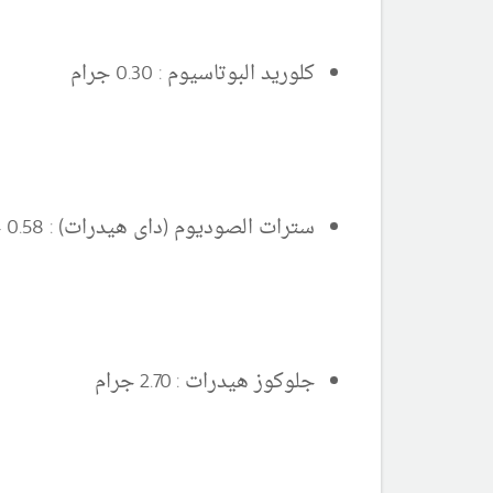
كلوريد البوتاسيوم : 0.30 جرام
سترات الصوديوم (داى هيدرات) : 0.58 جرام
جلوكوز هيدرات : 2.70 جرام