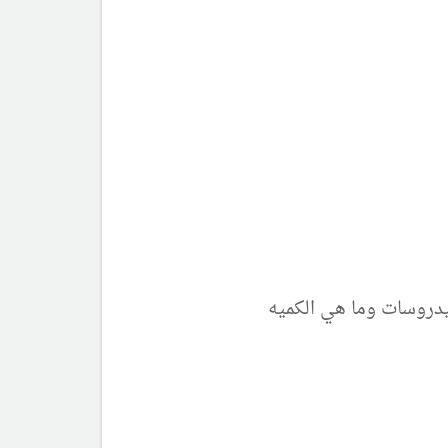
يدروسات وما هي الكميه