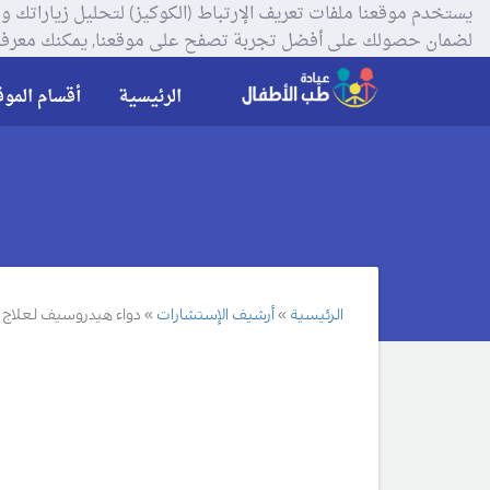
لضمان حصولك على أفضل تجربة تصفح على موقعنا, يمكنك معرفة
الرئيسية
أقسام الموق
الرئيسية
أرشيف الإستشارات
دواء هيدروسيف لعلاج ا