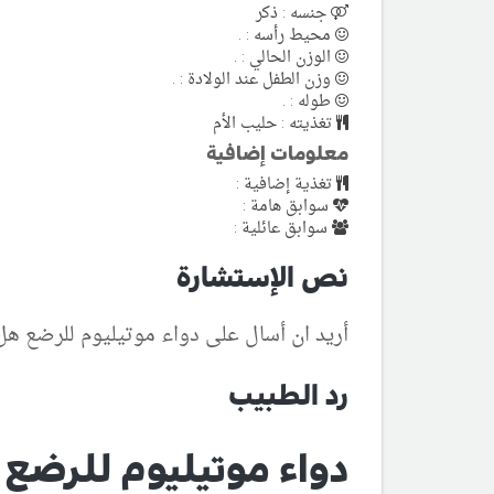
جنسه : ذكر
محيط رأسه : .
الوزن الحالي : .
وزن الطفل عند الولادة : .
طوله : .
تغذيته : حليب الأم
معلومات إضافية
تغذية إضافية :
سوابق هامة :
سوابق عائلية :
نص الإستشارة
أريد ان أسال على دواء موتيليوم للرضع ه
رد الطبيب
دواء موتيليوم للرضع