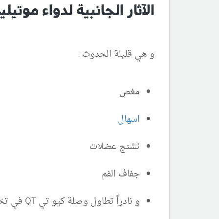
الآثار الجانبية لدواء موتيلي
و هي قليلة الحدوث :
مغص
اسهال
تشنج عضلات
جفاف الفم
و نادراً تطاول وصلة كيو تي QT في تخطيط القلب