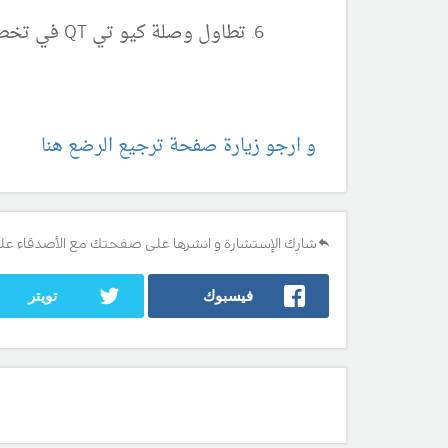
تطاول وصلة كيو تي QT في تخطيط القلب
و ارجو زيارة صفحة ترجيع الرضع هنا
شارك الإستشارة و انشرها على صفحتك مع الأصدقاء عل
فيسبوك
تويتر