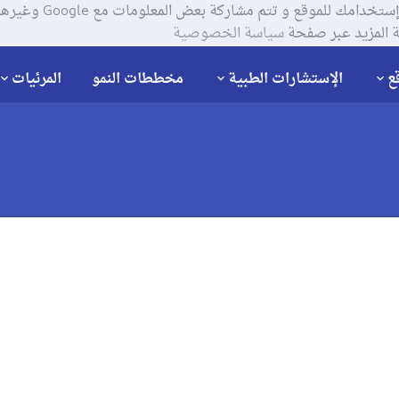
يستخدم موقعنا ملفات تعر
 المزيد عبر صفحة
سياسة الخصوصية
ع
الإستشارات الطبية
مخططات النمو
المرئيات