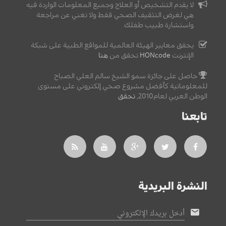
لا يقدم التشخيص أو العلاج وجميع المعلومات الواردة فيه
هي لغرض التثقيف الصحي فقط ولا تغني عن مراجعة
واستشارة طبيب طفلك.
يحقق معايير الهيئة العالمية للمواقع الطبية على شبكة
الإنترنت
HONcode
تحقق من
هنا
حاصل على جائزة سمو الشيخ سالم العلي الصباح
للمعلوماتية كأفضل مشروع صحي إلكتروني على مستوى
الوطن العربي لعام2010,
تحقق
.
تابعنا
النشرة البريدية
أدخل بريدك الإلكتروني