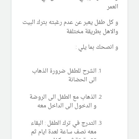
العمر
و كل طفل يعبر عن عدم رغبته بترك البيت
والاهل بطريقة مختلفة
و انصحك بما يلي :
الشرح للطفل ضرورة الذهاب
الى الحضانة
الذهاب مع الطفل الى الروضة
و الدخول الى الداخل معه
التدرج في ترك الطفل : البقاء
معه نصف ساعة لعدة ايام ثم