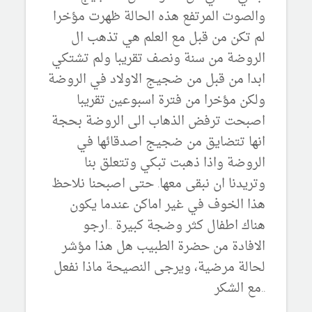
والصوت المرتفع هذه الحالة ظهرت مؤخرا
لم تكن من قبل مع العلم هي تذهب ال
الروضة من سنة ونصف تقريبا ولم تشتكي
ابدا من قبل من ضجيج الاولاد في الروضة
ولكن مؤخرا من فترة اسبوعين تقريبا
اصبحت ترفض الذهاب الى الروضة بحجة
انها تتضايق من ضجيج اصدقائها في
الروضة واذا ذهبت تبكي وتتعلق بنا
وتريدنا ان نبقى معها. حتى اصبحنا نلاحظ
هذا الخوف في غير اماكن عندما يكون
هناك اطفال كثر وضجة كبيرة ..ارجو
الافادة من حضرة الطبيب هل هذا مؤشر
لحالة مرضية، ويرجى النصيحة ماذا نفعل
..مع الشكر