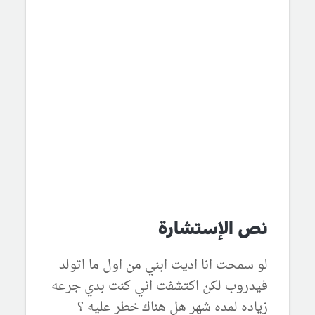
نص الإستشارة
لو سمحت انا اديت ابني من اول ما اتولد
فيدروب لكن اكتشفت اني كنت بدي جرعه
زياده لمده شهر هل هناك خطر عليه ؟