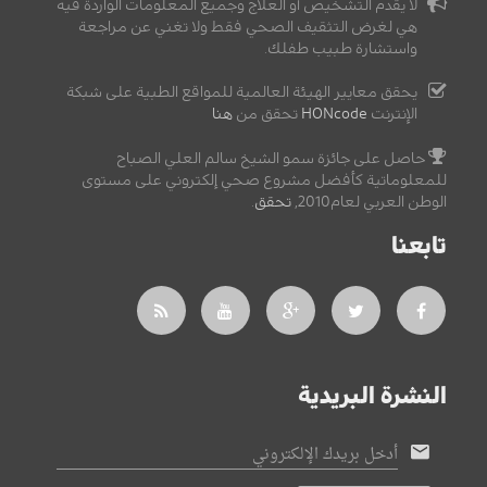
لا يقدم التشخيص أو العلاج وجميع المعلومات الواردة فيه
هي لغرض التثقيف الصحي فقط ولا تغني عن مراجعة
واستشارة طبيب طفلك.
يحقق معايير الهيئة العالمية للمواقع الطبية على شبكة
الإنترنت
HONcode
تحقق من
هنا
حاصل على جائزة سمو الشيخ سالم العلي الصباح
للمعلوماتية كأفضل مشروع صحي إلكتروني على مستوى
الوطن العربي لعام2010,
تحقق
.
تابعنا
النشرة البريدية
أدخل بريدك الإلكتروني