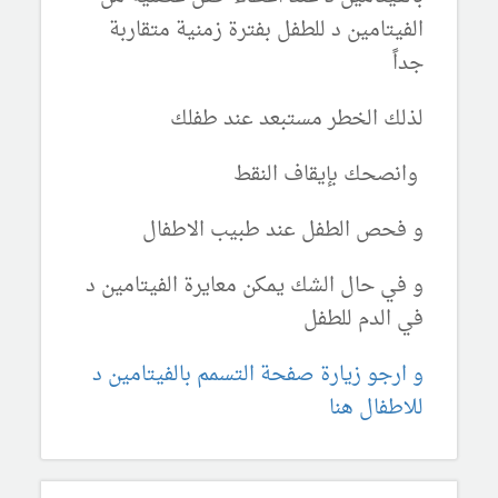
الفيتامين د للطفل بفترة زمنية متقاربة
جداً
لذلك الخطر مستبعد عند طفلك
وانصحك بإيقاف النقط
و فحص الطفل عند طبيب الاطفال
و في حال الشك يمكن معايرة الفيتامين د
في الدم للطفل
و ارجو زيارة صفحة التسمم بالفيتامين د
للاطفال هنا