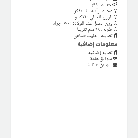
جنسه : ذكر
محيط رأسه : لا اتذكر
الوزن الحالي : ١٦كيلو
وزن الطفل عند الولادة : ١٧٠٠ جرام
طوله : ٩٨ سم تقريبا
تغذيته : حليب صناعي
معلومات إضافية
تغذية إضافية :
سوابق هامة :
سوابق عائلية :