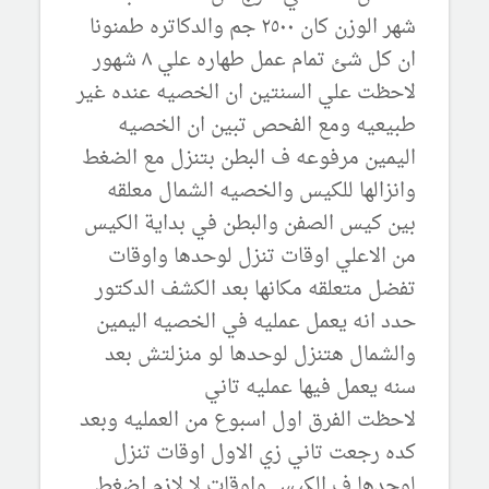
شهر الوزن كان ٢٥٠٠ جم والدكاتره طمنونا
ان كل شئ تمام عمل طهاره علي ٨ شهور
لاحظت علي السنتين ان الخصيه عنده غير
طبيعيه ومع الفحص تبين ان الخصيه
اليمين مرفوعه ف البطن بتنزل مع الضغط
وانزالها للكيس والخصيه الشمال معلقه
بين كيس الصفن والبطن في بداية الكيس
من الاعلي اوقات تنزل لوحدها واوقات
تفضل متعلقه مكانها بعد الكشف الدكتور
حدد انه يعمل عمليه في الخصيه اليمين
والشمال هتنزل لوحدها لو منزلتش بعد
سنه يعمل فيها عمليه تاني
لاحظت الفرق اول اسبوع من العمليه وبعد
كده رجعت تاني زي الاول اوقات تنزل
لوحدها ف الكيس واوقات لا لازم اضغط