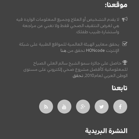
موقعنا:
لا يقدم التشخيص أو العلاج وجميع المعلومات الواردة فيه
هي لغرض التثقيف الصحي فقط ولا تغني عن مراجعة
واستشارة طبيب طفلك.
يحقق معايير الهيئة العالمية للمواقع الطبية على شبكة
الإنترنت
HONcode
تحقق من
هنا
حاصل على جائزة سمو الشيخ سالم العلي الصباح
للمعلوماتية كأفضل مشروع صحي إلكتروني على مستوى
الوطن العربي لعام2010,
تحقق
.
تابعنا
النشرة البريدية