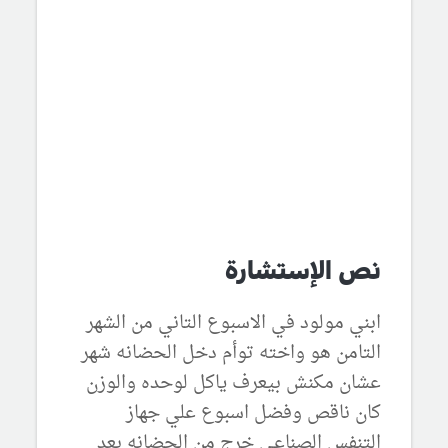
نص الإستشارة
ابني مولود في الاسبوع التاني من الشهر
التامن هو واخته توأم دخل الحضانه شهر
عشان مكنش بيعرف ياكل لوحده والوزن
كان ناقص وفضل اسبوع علي جهاز
التنفس الصناعي خرج من الحضانه بعد