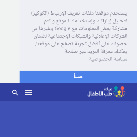
يستخدم موقعنا ملفات تعريف الإرتباط (الكوكيز)
لتحليل زياراتك وإستخدامك للموقع و تتم
مشاركة بعض المعلومات مع Google وغيرها من
الشركات الإعلانية والشبكات الإجتماعية لضمان
حصولك على أفضل تجربة تصفح على موقعنا,
يمكنك معرفة المزيد عبر صفحة
سياسة الخصوصية
حسناً