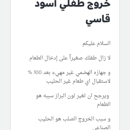
خروج طفلي أسود
قاسي
السلام عليكم
لا زال طفلك صغيراً على إدخال الطعام
و جهازه الهضمي غير مهيء بعد 100 %
لاستقبال اي طعام غير الحليب
ويرجح ان تغير لون البراز سببه هو
الطعام
و سبب الخروج الصلب هو الحليب
الصناعي