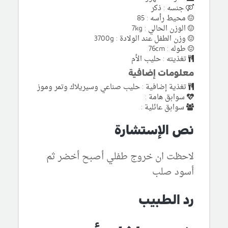
جنسه : ذكر
محيط رأسه : 85
الوزن الحالي : 7kg
وزن الطفل عند الولادة : 3700g
طوله : 76cm
تغذيته : حليب الأم
معلومات إضافية
تغذية إضافية : حليب صناعي وسيريلاك وتمر وموز
سوابق هامة :
سوابق عائلية :
نص الإستشارة
لاحظت ان خروج طفلي أصبح أخضر ثم
أسود صلب
رد الطبيب