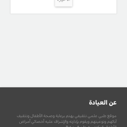
عن العيادة
موقع طبي علمي تثقيفي يهتم برعاية وصحة الأطفال وتثقيف
آبائهم وتوعيتهم ويقوم بإدارته والإشراف عليه أخصائي أمراض