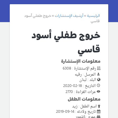
الرئيسية
أرشيف الإستشارات
خروج طفلي أسود
قاسي
خروج طفلي أسود
قاسي
معلومات الإستشارة
رقم الإستشارة : 6308
المرسل : رقيه
البلد : لبنان
التاريخ : 18-02-2020
مرات القراءة : 2770
معلومات الطفل
اسم الطفل : زيد
تاريخ ولادته : 14-09-2019
عمره : 5شهور