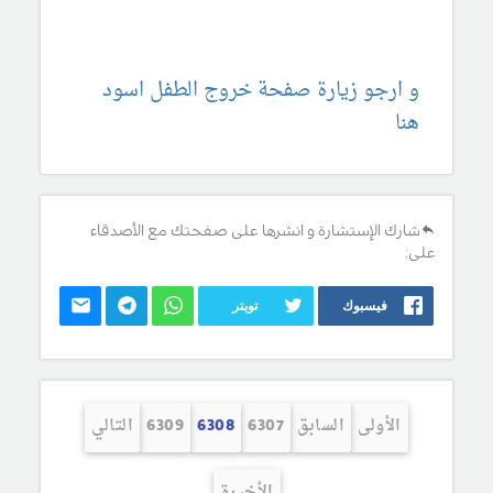
و ارجو زيارة صفحة خروج الطفل اسود
هنا
شارك الإستشارة و انشرها على صفحتك مع الأصدقاء
على:
فيسبوك
تويتر
الأولى
السابق
6307
6308
6309
التالي
الأخيرة