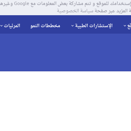
يستخدم موقعنا ملفات تعر
 المزيد عبر صفحة
سياسة الخصوصية
ع
الإستشارات الطبية
مخططات النمو
المرئيات