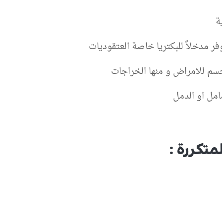
ية
فر مدخلاً للبكتريا خاصة العتقوديات
سم للامراض و منها الخراجات
امل او الدمل
متكررة :