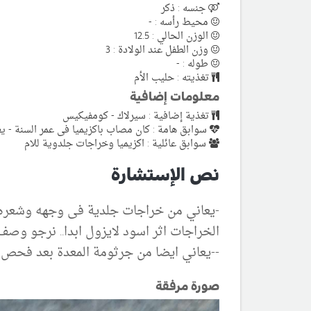
جنسه : ذكر
محيط رأسه : -
الوزن الحالي : 12.5
وزن الطفل عند الولادة : 3
طوله : -
تغذيته : حليب الأم
معلومات إضافية
تغذية إضافية : سيرلاك - كومفيكيس
سوابق هامة : كان مصاب باكزيميا فى عمر السنة - يع
سوابق عائلية : اكزيميا وخراجات جلدوية للام
نص الإستشارة
الخراجات اثر اسود لايزول ابدا.. نرجو وص
--يعاني ايضا من جرثومة المعدة بعد فحص م
صورة مرفقة