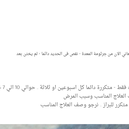
اني الان من جرثومة المعدة - نقص فى الحديد دائما - لم يختن بعد
-يعان
ف العلاج المناسب وسبب المرض
تكرر للبراز .. نرجو وصف العلاج المناسب