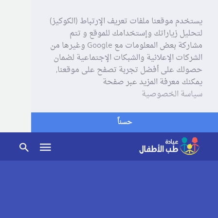
يستخدم موقعنا ملفات تعريف الإرتباط (الكوكيز)
لتحليل زياراتك وإستخدامك للموقع و تتم
مشاركة بعض المعلومات مع Google وغيرها من
الشركات الإعلانية والشبكات الإجتماعية لضمان
حصولك على أفضل تجربة تصفح على موقعنا,
يمكنك معرفة المزيد عبر صفحة
سياسة الخصوصية
حسناً