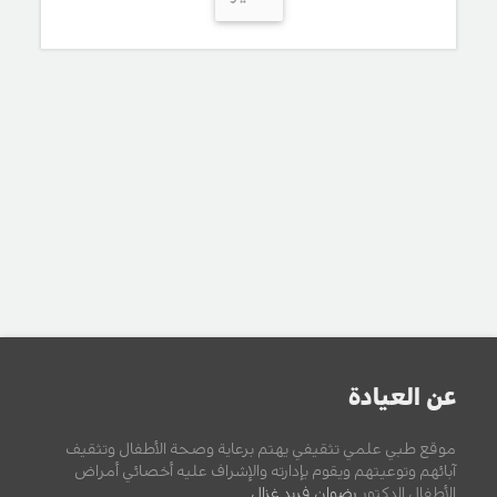
عن العيادة
موقع طبي علمي تثقيفي يهتم برعاية وصحة الأطفال وتثقيف
آبائهم وتوعيتهم ويقوم بإدارته والإشراف عليه أخصائي أمراض
الأطفال الدكتور
رضوان فريد غزال
.