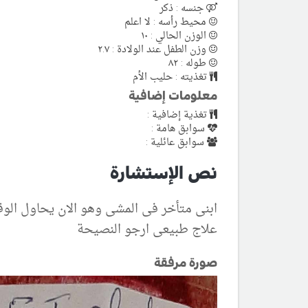
جنسه : ذكر
محيط رأسه : لا اعلم
الوزن الحالي : ١٠
وزن الطفل عند الولادة : ٢.٧
طوله : ٨٢
تغذيته : حليب الأم
معلومات إضافية
تغذية إضافية :
سوابق هامة :
سوابق عائلية :
نص الإستشارة
ابنى متأخر فى المشى وهو الان يحاول ال
علاج طبيعى ارجو النصيحة
صورة مرفقة