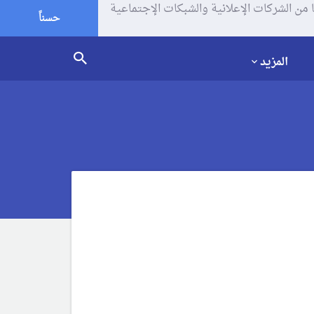
يف الإرتباط (الكوكيز) لتحليل زياراتك وإستخدامك للموقع و تتم مشاركة بعض المعلومات مع Google وغيرها من الشركات الإعلانية والشبكات الإجتماعية
حسناً
المزيد