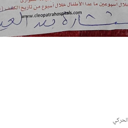
الحركي