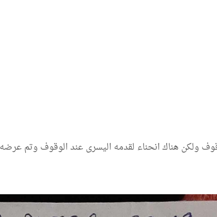
وقوف ولكن هناك انحناء لقدمه اليسرى عند الوقوف وتم عر