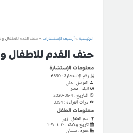
الرئيسية
أرشيف الإستشارات
حنف القدم للاطفال و ت
حنف القدم للاطفال و 
معلومات الإستشارة
رقم الإستشارة : 6690
المرسل : على
البلد : مصر
التاريخ : 4-05-2020
مرات القراءة : 3394
معلومات الطفل
اسم الطفل : زين
تاريخ ولادته : ٢٠_٤_٢٠١٧
عمره : سنتان