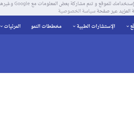
يستخدم موقعنا ملفات تعر
 المزيد عبر صفحة
سياسة الخصوصية
ع
الإستشارات الطبية
مخططات النمو
المرئيات