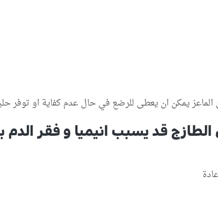
ن الماعز يمكن ان يعطى للرضع في حال عدم كفاية او توفر حل
 الطازج قد يسبب انيميا و فقر الدم 
عادة