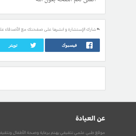
شارك الإستشارة و انشرها على صفحتك مع الأصدقاء عل
فيسبوك
تويتر
عن العيادة
موقع طبي علمي تثقيفي يهتم برعاية وصحة الأطفال وتثقيف