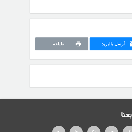
أرسل بالبريد
طباعة
بعنا