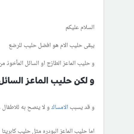
السلام عليكم
يبقى حليب الام هو افضل حليب للرضع
و حليب الماعز الطازج او السائل المأخوذ م
و لكن حليب الماعز السائل
و قد يسبب
الامساك
و لا ينصح به للاطفال 
اما حليب الماعز البودره مثل حليب كابريتا