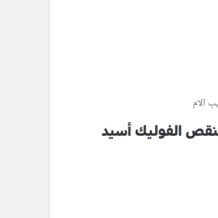
يب الام
بنقص الفوليك أسيد