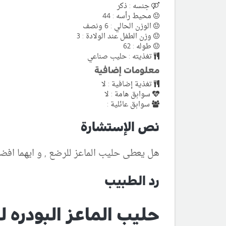
جنسه : ذكر
محيط رأسه : 44
الوزن الحالي : 6 ونصف
وزن الطفل عند الولادة : 3
طوله : 62
تغذيته : حليب صناعي
معلومات إضافية
تغذية إضافية : لا
سوابق هامة : لا
سوابق عائلية :
نص الإستشارة
هل يعطى حليب الماعز للرضع , و ايهما افضل
رد الطبيب
حليب الماعز البودره 