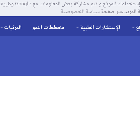
يستخدم موقعنا ملفات تعر
 المزيد عبر صفحة
سياسة الخصوصية
ع
الإستشارات الطبية
مخططات النمو
المرئيات