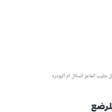
 حليب الماعز السائل ام البودره
للرضع