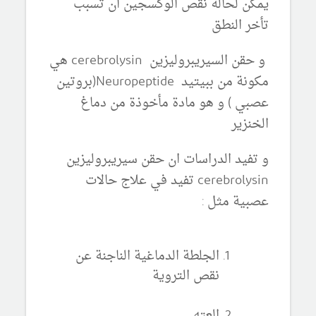
يمكن لحالة نقص الوكسجين ان تسبب
تأخر النطق
و حقن السيريبروليزين cerebrolysin هي
مكونة من ببيتيد
Neuropeptide
(بروتين
عصبي ) و هو مادة مأخوذة من دماغ
الخنزير
و تفيد الدراسات ان حقن سيريبروليزين
cerebrolysin تفيد في علاج حالات
عصبية مثل :
الجلطة الدماغية الناجنة عن
نقص التروية
العته