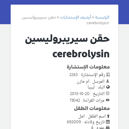
الرئيسية
أرشيف الإستشارات
حقن سيريبروليسين
cerebrolysin
حقن سيريبروليسين
cerebrolysin
معلومات الإستشارة
رقم الإستشارة : 2263
المرسل : ام مازن
البلد : ليبيا
التاريخ : 20-10-2013
مرات القراءة : 73042
معلومات الطفل
اسم الطفل : امل
تاريخ ولادته : 692009
عمره : 4