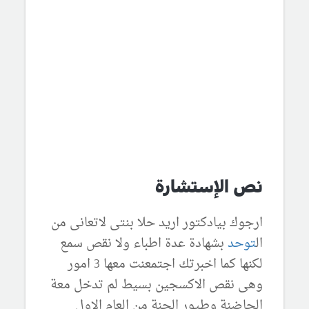
نص الإستشارة
ارجوك بيادكتور اريد حلا بنتى لاتعانى من
ال
توحد
بشهادة عدة اطباء ولا نقص سمع
لكنها كما اخبرتك اجتمعنت معها 3 امور
وهى نقص الاكسجين بسيط لم تدخل معة
الحاضنة وطيور الجنة من العام الاول