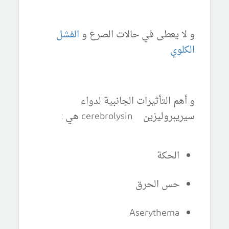
و لا يعطى في حالات الصرع و
الفشل
الكلوي
و أهم التأثيرات الجانبية لدواء
سيريبروليزين cerebrolysin هي :
الحكة
حس الحرق
Aserythema