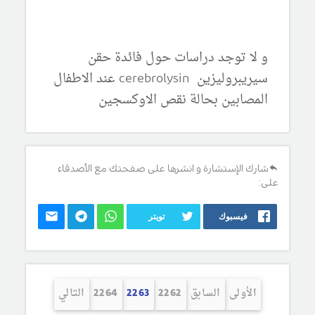
و لا توجد دراسات حول فائدة حقن
سيريبروليزين cerebrolysin عند الاطفال
المصابين بحالة نقص الاوكسجين
شارك الإستشارة و انشرها على صفحتك مع الأصدقاء
على:
فيسبوك
تويتر
الأولى
السابق
2262
2263
2264
التالي