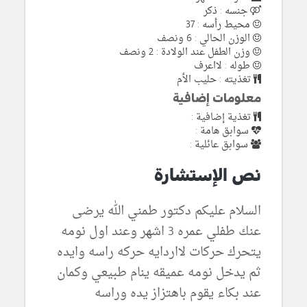
جنسه : ذكر
محيط رأسه : 37
الوزن الحالي : 6 ونصف
وزن الطفل عند الولادة : 2 ونصف
طوله : لااعرف
تغذيته : حليب الأم
معلومات إضافية
تغذية إضافية :
سوابق هامة :
سوابق عائلية :
نص الإستشارة
السلام عليكم دكتور طمني الله يرضى
عنك طفلي عمره 3 اشهر وعند اول نومه
يتحرك حركات لااردايه حركه راسه وايده
ثم يدخل نومه عميقه ينام طبيعي وكمان
عند بكاء يقوم باهتزاز يده وراسه