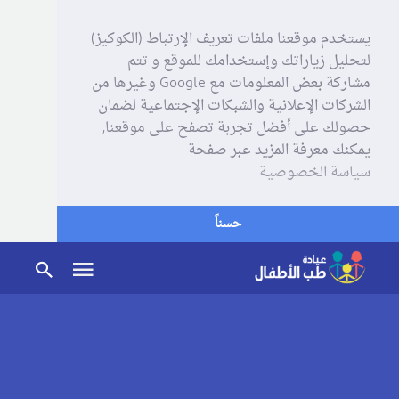
يستخدم موقعنا ملفات تعريف الإرتباط (الكوكيز)
لتحليل زياراتك وإستخدامك للموقع و تتم
مشاركة بعض المعلومات مع Google وغيرها من
الشركات الإعلانية والشبكات الإجتماعية لضمان
حصولك على أفضل تجربة تصفح على موقعنا,
يمكنك معرفة المزيد عبر صفحة
سياسة الخصوصية
حسناً