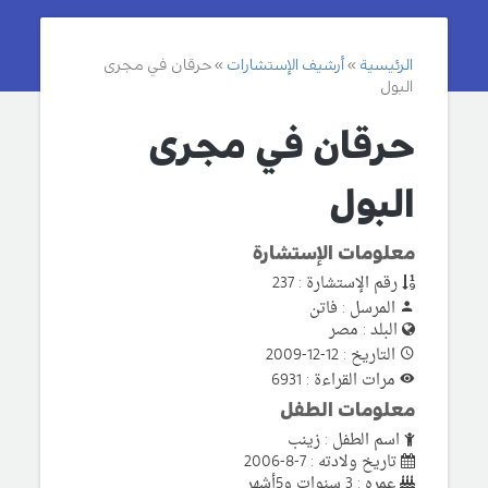
الرئيسية
أرشيف الإستشارات
حرقان في مجرى
البول
حرقان في مجرى
البول
معلومات الإستشارة
رقم الإستشارة : 237
المرسل : فاتن
البلد : مصر
التاريخ : 12-12-2009
مرات القراءة : 6931
معلومات الطفل
اسم الطفل : زينب
تاريخ ولادته : 7-8-2006
عمره : 3 سنوات و5أشهر