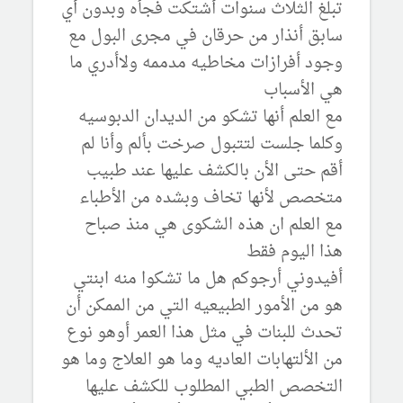
تبلغ الثلاث سنوات أشتكت فجأه وبدون أي
سابق أنذار من حرقان في مجرى البول مع
وجود أفرازات مخاطيه مدممه ولاأدري ما
هي الأسباب
مع العلم أنها تشكو من الديدان الدبوسيه
وكلما جلست لتتبول صرخت بألم وأنا لم
أقم حتى الأن بالكشف عليها عند طبيب
متخصص لأنها تخاف وبشده من الأطباء
مع العلم ان هذه الشكوى هي منذ صباح
هذا اليوم فقط
أفيدوني أرجوكم هل ما تشكوا منه ابنتي
هو من الأمور الطبيعيه التي من الممكن أن
تحدث للبنات في مثل هذا العمر أوهو نوع
من الألتهابات العاديه وما هو العلاج وما هو
التخصص الطبي المطلوب للكشف عليها