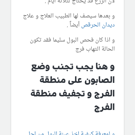
لأن الزرع قد يحتاج لثلاثة ايام ,
و بعدها سيصف لها الطبيب العلاج و علاج
ديدان الحرقص
أيضاً ,
و اذا كان فحص البول سليما فقد تكون
الحالة التهاب فرج
و هنا يجب تجنب وضع
الصابون على منطقة
الفرج و تجفيف منطقة
الفرج
و لمعرفة كيفية اخذ عينة البول من اجل