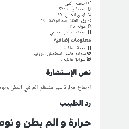
جنسه : أنثى
محيط رأسه : 52
الوزن الحالي : 20
وزن الطفل عند الولادة : 4/2
طوله : 116
تغذيته : حليب صناعي
معلومات إضافية
تغذية إضافية :
سوابق هامة : استئصال اللوزتين
سوابق عائلية :
نص الإستشارة
ارتفاع حرارة غير منتظم الم في البطن ونوم
رد الطبيب
حرارة و الم بطن و نوم