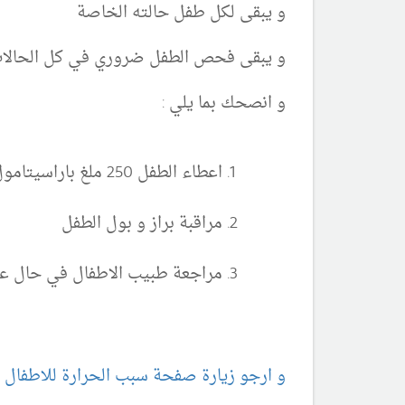
و يبقى لكل طفل حالته الخاصة
و يبقى فحص الطفل ضروري في كل الحالا
و انصحك بما يلي :
اعطاء الطفل 250 ملغ باراسيتامول كل 4 ساعات
مراقبة براز و بول الطفل
مراجعة طبيب الاطفال في حال عدم ال
و ارجو زيارة صفحة سبب الحرارة للاطفال ه