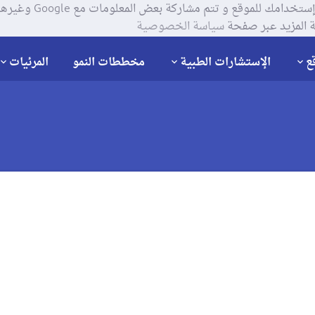
يستخدم موقعنا ملفات تعر
 المزيد عبر صفحة
سياسة الخصوصية
ع
الإستشارات الطبية
مخططات النمو
المرئيات