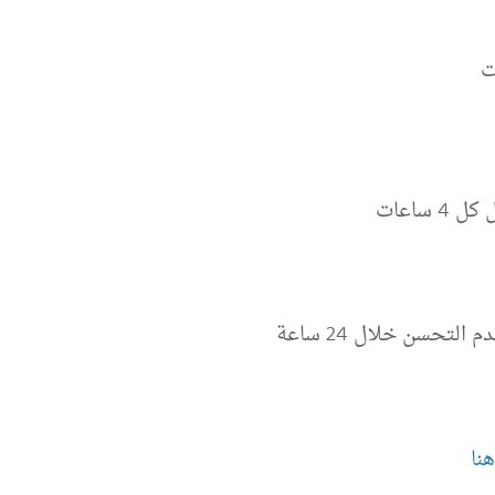
ت
تحسن خلال 24 ساعة
نا