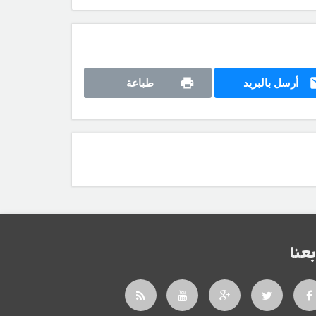
أرسل بالبريد
طباعة
بعنا