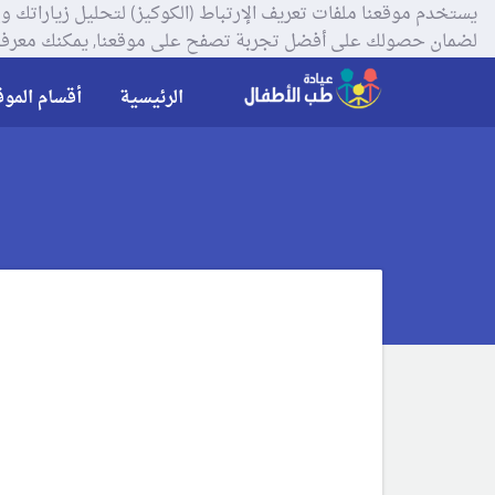
لضمان حصولك على أفضل تجربة تصفح على موقعنا, يمكنك معرفة
الرئيسية
أقسام الموق