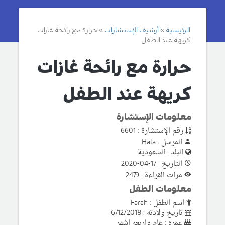
الرئيسية
أرشيف الإستشارات
حرارة مع رائحة غازات
كريهة عند الطفل
حرارة مع رائحة غازات
كريهة عند الطفل
معلومات الإستشارة
رقم الإستشارة : 6601
المرسل : Hala
البلد : السعودية
التاريخ : 17-04-2020
مرات القراءة : 2479
معلومات الطفل
اسم الطفل : Farah
تاريخ ولادته : 6/12/2018
عمره : عام واربعه اشهر