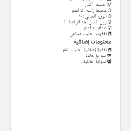
جنسه : أنثى
محيط رأسه : لا اعلم
الوزن الحالي : ١٠
وزن الطفل عند الولادة : ٤
طوله : لا اعلم
تغذيته : حليب صناعي
معلومات إضافية
تغذية إضافية : حليب البقر
سوابق هامة :
سوابق عائلية :