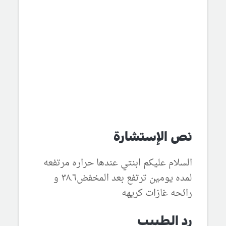
نص الإستشارة
السلام عليكم ابنتي عندها حراره مرتفعه
لمده يومين ترتفع بعد المخفض٣٨.٦ و
رائحه غازات كريهه
رد الطبيب