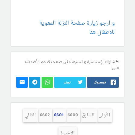
و ارجو زيارة صفحة النزلة المعوية
للاطفال هنا
شارك الإستشارة و انشرها على صفحتك مع الأصدقاء
على:
فيسبوك
تويتر
الأولى
السابق
6600
6601
6602
التالي
الأخيرة