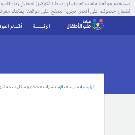
لضمان حصولك على أفضل تجربة تصفح على موقعنا, يمكنك معرفة
الرئيسية
أقسام الموق
الرئيسية
أرشيف الإستشارات
حجم و شكل فتحه البول