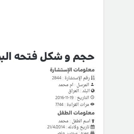
حجم و شكل فتحه البو
معلومات الإستشارة
رقم الإستشارة : 2844
المرسل : ام محمد
البلد : العراق
التاريخ : 19-11-2016
مرات القراءة : 7744
معلومات الطفل
اسم الطفل : محمد
تاريخ ولادته : 21/4/2014
عمره : سنتين ونص