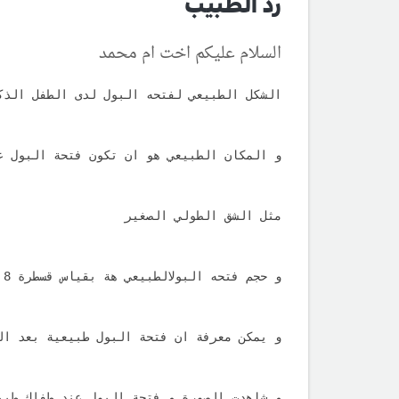
رد الطبيب
السلام عليكم اخت ام محمد
الشكل الطبيعي لفتحه البول لدى الطفل الذك
و المكان الطبيعي هو ان تكون فتحة البول ع
مثل الشق الطولي الصغير
و حجم فتحه البولالطبيعي هة بقياس قسطرة 8 french
و يمكن معرفة ان فتحة البول طبيعية بعد الخ
و شاهدت الصورة و فتحة البول عند طفلك طبي