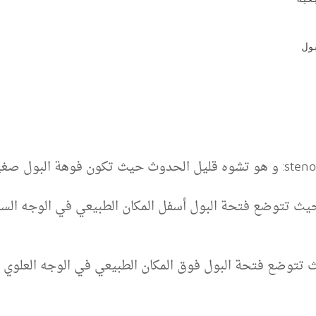
ول 
حليل التحتاني Hypospadias: حيث تتوضع فتحة البول أسفل المكان الطبيعي في 