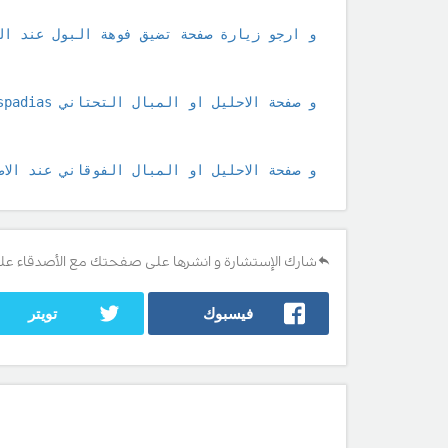
و ارجو زيارة صفحة تضيق فوهة البول عند ال
و صفحة الاحليل او المبال التحتاني 
Hypospadias عند 
و صفحة الاحليل او المبال الفوقاني عند الاط
شارك الإستشارة و انشرها على صفحتك مع الأصدقاء عل
فيسبوك
تويتر