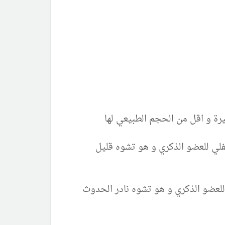
الوجه السفلي للعضو الذكري و هو تشوه قليل