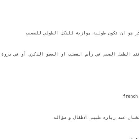
ر هو ان تكون طولية موازية للشكل الطولي للقضيب
ند الطفل الصبي في رأس القضيب او العضو الذكري أو في ذروة 
تان عند زيارة طبيب الاطفال و سؤاله
عية