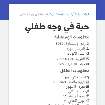
الرئيسية
أرشيف الإستشارات
حبة في وجه طفلي
حبة في وجه طفلي
معلومات الإستشارة
رقم الإستشارة : 9093
المرسل : نوره
البلد : الكويت
التاريخ : 21-03-2022
مرات القراءة : 3616
معلومات الطفل
اسم الطفل : نور
تاريخ ولادته : 8.10.2021
عمره : 5 شهور
جنسه : أنثى
محيط رأسه : ٤٢
الوزن الحالي : ٦.٥