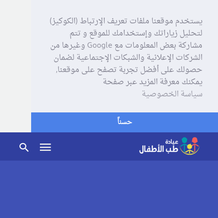
يستخدم موقعنا ملفات تعريف الإرتباط (الكوكيز)
لتحليل زياراتك وإستخدامك للموقع و تتم
مشاركة بعض المعلومات مع Google وغيرها من
الشركات الإعلانية والشبكات الإجتماعية لضمان
حصولك على أفضل تجربة تصفح على موقعنا,
يمكنك معرفة المزيد عبر صفحة
سياسة الخصوصية
حسناً