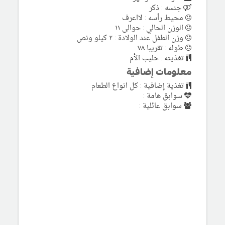
جنسه : ذكر
محيط رأسه : لااعرف
الوزن الحالي : حوالى ١١
وزن الطفل عند الولادة : ٢ كيلو ونص
طوله : تقريبا ٧٨
تغذيته : حليب الأم
معلومات إضافية
تغذية إضافية : كل انواع الطعام
سوابق هامة :
سوابق عائلية :