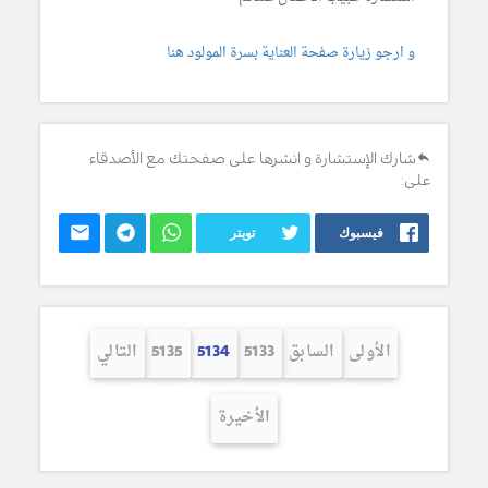
و ارجو زيارة صفحة العناية بسرة المولود هنا
شارك الإستشارة و انشرها على صفحتك مع الأصدقاء
على:
فيسبوك
تويتر
الأولى
السابق
5133
5134
5135
التالي
الأخيرة