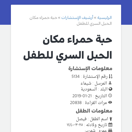
الرئيسية
أرشيف الإستشارات
حبة حمراء مكان
الحبل السري للطفل
حبة حمراء مكان
الحبل السري للطفل
معلومات الإستشارة
رقم الإستشارة : 5134
المرسل : شيماء
البلد : السعودية
التاريخ : 21-01-2019
مرات القراءة : 20838
معلومات الطفل
اسم الطفل : فيصل
تاريخ ولادته : ٢٥-٣-١٤٤٠
عمره : شهرين