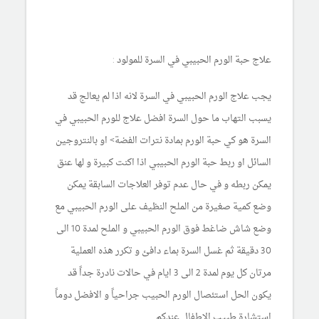
علاج حبة الورم الحبيبي في السرة للمولود :
يجب علاج الورم الحبيبي في السرة لانه اذا لم يعالج قد
يسبب التهاب ما حول السرة افضل علاج للورم الحبيبي في
السرة هو كي حبة الورم بمادة نترات الفضة> او بالنتروجين
السائل او ربط حبة الورم الحبيبي اذا اكنت كبيرة و لها عنق
يمكن ربطه و في حال عدم توفر العلاجات السابقة يمكن
وضع كمية صغيرة من الملح النظيف على الورم الحبيبي مع
وضع شاش ضاغط فوق الورم الحبيبي و الملح لمدة 10 الى
30 دقيقة ثم غسل السرة بماء دافئ و تكرر هذه العملية
مرتان كل يوم لمدة 2 الى 3 ايام في حالات نادرة جداً قد
يكون الحل استئصال الورم الحبيب جراحياً و الافضل دوماً
استشارة طبيب الاطفال عندكم