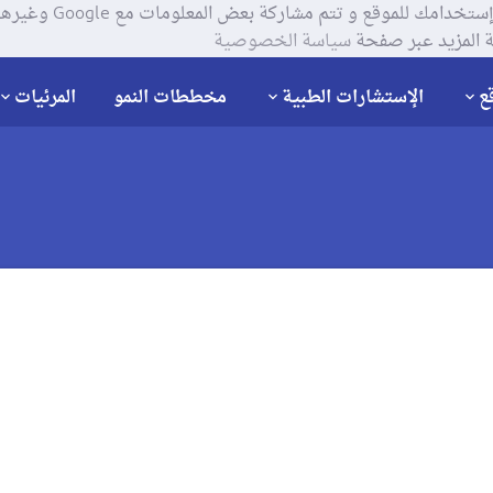
يستخدم موقعنا ملفات تعر
 المزيد عبر صفحة
سياسة الخصوصية
ع
الإستشارات الطبية
مخططات النمو
المرئيات