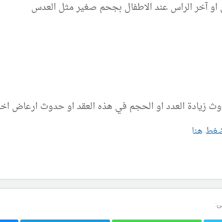
ن او آخر الراس عند الاطفال بجحم صغير مثل العدس
زيادة العدد او الحجم في هذه العقد او حدوث ارعاض اخرى 
ضغط هنا
ى: