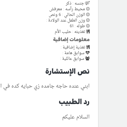
جنسه : ذكر
محيط رأسه : معرفش
الوزن الحالي : 6 ونص
وزن الطفل عند الولادة :
طوله : 61
تغذيته : حليب الأم
معلومات إضافية
تغذية إضافية :
سوابق هامة :
سوابق عائلية :
نص الإستشارة
ابني عنده حاجه جامده زي حبايه كده في ا
رد الطبيب
السلام عليكم