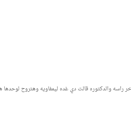
خر راسه والدكتوره قالت دي غده ليمفاويه وهتروح لوحدها ه