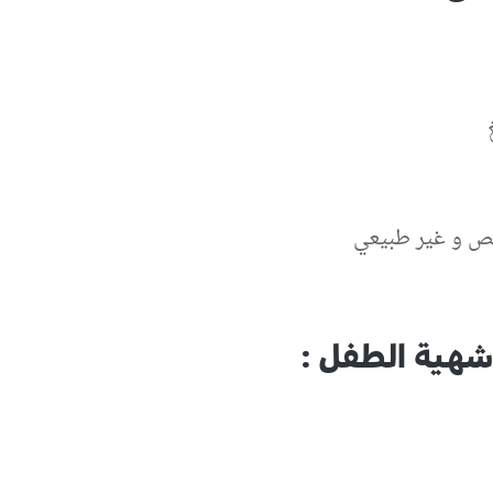
هية الطفل :