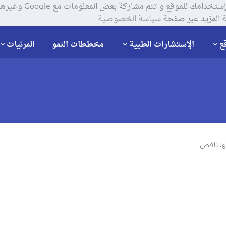
يستخدم موقعنا ملفات تعر
 المزيد عبر صفحة
سياسة الخصوصية
ع
الإستشارات الطبية
مخططات النمو
المرئيات
ها ناقص