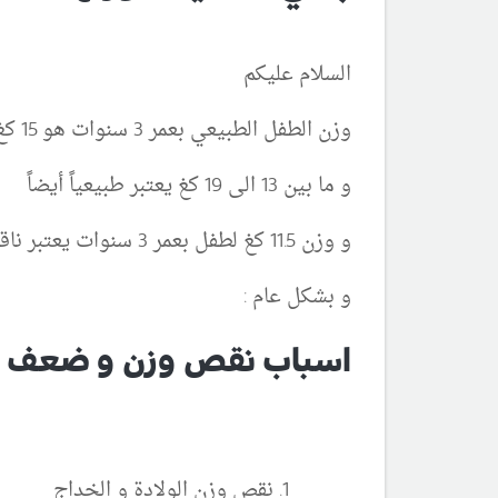
السلام عليكم
وزن الطفل الطبيعي بعمر 3 سنوات هو 15 كغ
و ما بين 13 الى 19 كغ يعتبر طبيعياً أيضاً
و وزن 11.5 كغ لطفل بعمر 3 سنوات يعتبر ناقص و غير طبيعي
و بشكل عام :
اسباب نقص وزن و ضعف ش
نقص وزن الولادة و الخداج