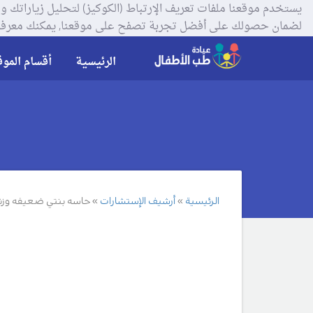
لضمان حصولك على أفضل تجربة تصفح على موقعنا, يمكنك معرفة
الرئيسية
أقسام الموق
الرئيسية
أرشيف الإستشارات
حاسه بنتي ضعيفه وزن