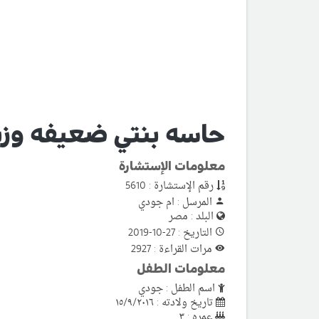
حاسه بنتي ضعيفه وزن
معلومات الإستشارة
رقم الإستشارة : 5610
المرسل : ام جودي
البلد : مصر
التاريخ : 27-10-2019
مرات القراءة : 2927
معلومات الطفل
اسم الطفل : جودي
تاريخ ولادته : ١٥/٩/٢٠١٦
عمره : ٣