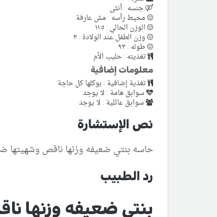
جنسه : أنثى
محيط رأسه : مش عارفة
الوزن الحالي : ١١.٥
وزن الطفل عند الولادة : ٣
طوله : ٩٣
تغذيته : حليب الأم
معلومات إضافية
تغذية إضافية : بوكلها كل حاجة
سوابق هامة : لا يوجد
سوابق عائلية : لا يوجد
نص الإستشارة
حاسه بنتي ضعيفه وزنها ناقص وشهيتها ضعي
رد الطبيب
بنتي ضعيفه وزنها نا