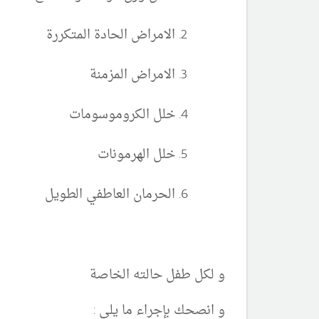
الامراض الحادة المتكررة
الامراض المزمنة
خلل الكروموسومات
خلل الهرمونات
الحرمان العاطفي الطويل
و لكل طفل حالته الخاصة
و انصحك بإجراء ما يلي :