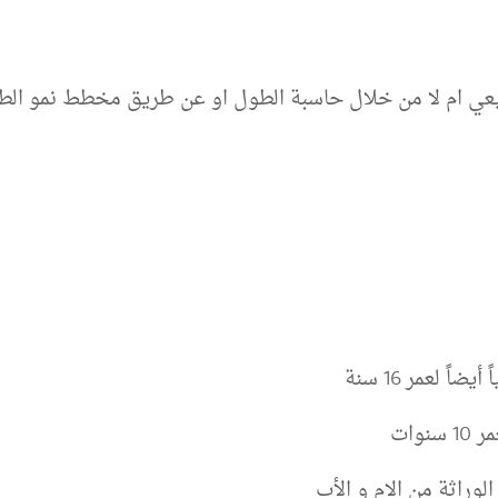
يعي ام لا من خلال حاسبة الطول او عن طريق مخطط نمو ال
وراثة من الام و الأب