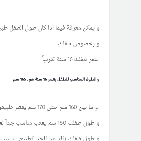
و يمكن معرفة فيما اذا كان طول الطفل طب
و بخصوص طفلك :
عمر طفلك 16 سنة تقريباً
و الطول المناسب للطفل بعمر 16 سنة هو : 165 سم
و ما بين 160 سم حتى 170 سم يعتبر طبيعياً أيضاً لعمر 16 سنة
و طول طفلك 180 سم يعتب مناسب جداً لعمر 10 سنوات
و طول ظفلك زائد عن الحد الطبيعي بسبب ال