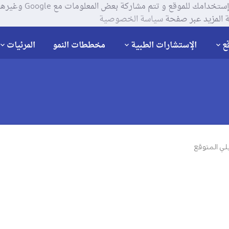
يستخدم موقعنا ملفات تعر
 المزيد عبر صفحة
سياسة الخصوصية
ع
الإستشارات الطبية
مخططات النمو
المرئيات
لي المتوقع