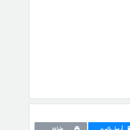
أرسل بالبريد
طباعة