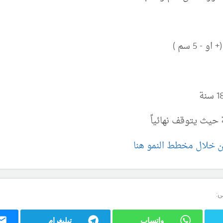
ن خلال مخطط النمو هنا
ى:
واتساب
تيليغرام