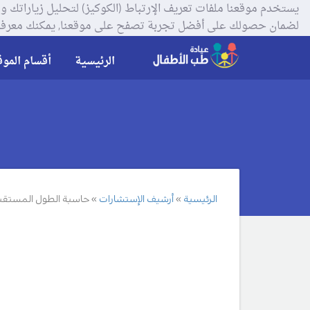
لضمان حصولك على أفضل تجربة تصفح على موقعنا, يمكنك معرفة
الرئيسية
أقسام الموق
الرئيسية
أرشيف الإستشارات
حاسبة الطول المستقب