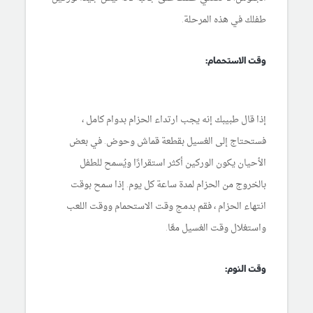
طفلك في هذه المرحلة.
وقت الاستحمام:
إذا قال طبيبك إنه يجب ارتداء الحزام بدوام كامل ،
فستحتاج إلى الغسيل بقطعة قماش وحوض. في بعض
الأحيان يكون الوركين أكثر استقرارًا ويُسمح للطفل
بالخروج من الحزام لمدة ساعة كل يوم. إذا سمح بوقت
انتهاء الحزام ، فقم بدمج وقت الاستحمام ووقت اللعب
واستغلال وقت الغسيل معًا.
وقت النوم: