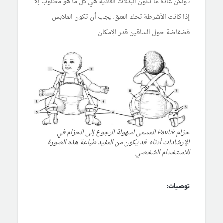
، ولكن عادةً ما تكون البدلات العادية هي كل ما هو مطلوب إلا
إذا كانت الأشرطة تحك العنق. يجب أن تكون الملابس
فضفاضة حول الساقين قدر الإمكان.
حزام Pavlik المسمى لسهولة الرجوع إلى الحزام في
الإرشادات أدناه. قد يكون من المفيد طباعة هذه الصورة
للاستخدام الشخصي.
توصيات: