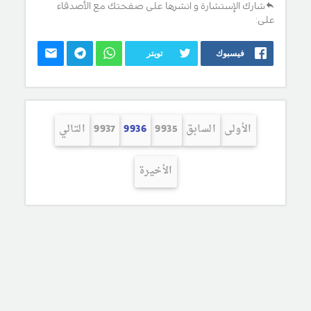
شارك الإستشارة و انشرها على صفحتك مع الأصدقاء
على:
فيسبوك
تويتر
الأولى
السابق
9935
9936
9937
التالي
الأخيرة