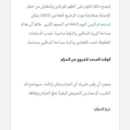
يُنصح دائمًا بالنوم على الظهر للوركين وللتقليل من خطر
الإصابة بمتلازمة موت الرضيع المفاجئ (SIDS).
يمكن
استخدام كيس النوم HALO
ذو الحجم الكبير طالما أن هناك
مساحة كبيرة للساقين والرقبة مناسبة. تجنب الدعامات
الملفوفة تحت الفخذين واترك مساحة الساقين متباعدة.
الوقت المحدد للخروج من الحزام
بمجرد أن يقرر طبيبك أن الحزام يمكن إزالته ، سيوضح لك
الطبيب أو ممارس التمريض كيفية خلع الحزام وإيقافه.
نزع الحزام: