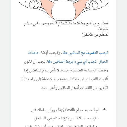
توضيح يوضح وضعًا مثاليًا للساق أثناء وجوده في حزام
Pavlik
(منظر من الأسفل)
تجنب التقميط مع الساقين معًا
، وتجنب أيضًا
حاملات
الحبال. تجنب أي شيء يربط الساقين معًا.
يجب أن تكون
وضعية الرضاعة الطبيعية جيدة. لا بأس بنوم البناطيل إذا
ألغيت اللقطات عبر منطقة المنشعب بالإضافة إلى واحدة أو
اثنتين من اللقطات أسفل الساقين وأعلى صد.
تم تصميم حزام Pavilk لإبقاء وركي طفلك في
وضع محدد. لا ينبغي نزع الحزام في المراحل
المبكرة من العلاج ، حتى لو كان متسخًا إلا إذا طلب