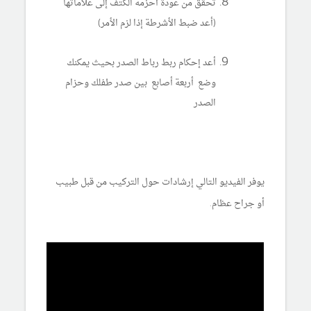
تحقق من عودة أحزمة الكتف إلى علاماتها
(أعد ضبط الأشرطة إذا لزم الأمر)
أعد إحكام ربط رباط الصدر بحيث يمكنك
وضع أربعة أصابع بين صدر طفلك وحزام
الصدر
يوفر الفيديو التالي إرشادات حول التركيب من قبل طبيب
أو جراح عظام.