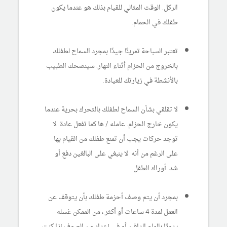
الركل. الوقت المثالي للقيام بذلك هو عندما يكون
طفلك في الحمام.
تعتبر السباحة تمرينًا جيدًا بمجرد السماح لطفلك
بالخروج من الحزام أثناء النهار. سينصحك الطبيب
بالأنشطة في زيارتك للعيادة.
لا تقلقي بشأن السماح لطفلك بالتحرك بحرية عندما
يكون خارج الحزام. عامله / ها كما تفعل عادة. لا
توجد حركات يجب أن تمنع طفلك من القيام بها
على الرغم من أنه لا ينبغي على البالغين دفع أو
شد أوراك الطفل.
بمجرد أن يتم وصف أحزمة طفلك بأن يتوقف عن
العمل لمدة 4 ساعات أو أكثر ، من الممكن غسله
يدويًا بالماء الدافئ أو في إعداد من الصوف إذا كنت