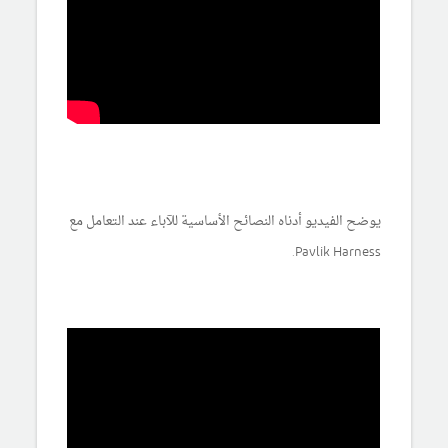
يوضح الفيديو أدناه النصائح الأساسية للآباء عند التعامل مع
Pavlik Harness.