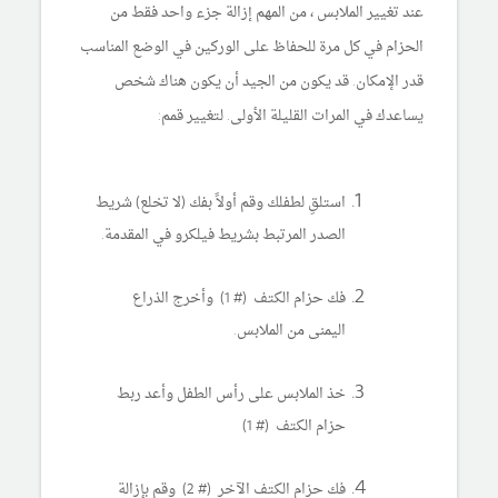
عند تغيير الملابس ، من المهم إزالة جزء واحد فقط من
الحزام في كل مرة للحفاظ على الوركين في الوضع المناسب
قدر الإمكان. قد يكون من الجيد أن يكون هناك شخص
يساعدك في المرات القليلة الأولى. لتغيير قمم:
استلقِ لطفلك وقم أولاً بفك (لا تخلع) شريط
الصدر المرتبط بشريط فيلكرو في المقدمة.
فك حزام الكتف (# 1) وأخرج الذراع
اليمنى من الملابس.
خذ الملابس على رأس الطفل وأعد ربط
حزام الكتف (# 1)
فك حزام الكتف الآخر (# 2) وقم بإزالة