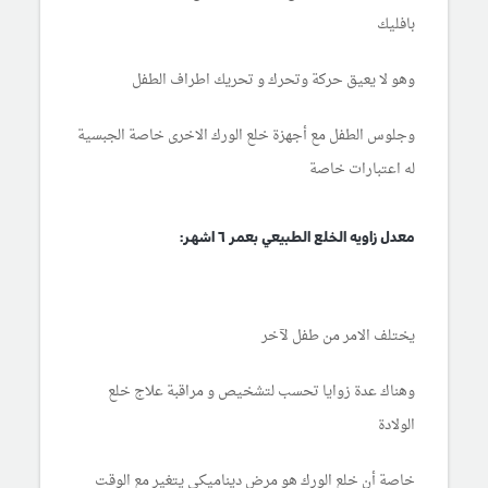
بافليك
وهو لا يعيق حركة وتحرك و تحريك اطراف الطفل
وجلوس الطفل مع أجهزة خلع الورك الاخرى خاصة الجبسية
له اعتبارات خاصة
معدل زاويه الخلع الطبيعي بعمر ٦ اشهر:
يختلف الامر من طفل لآخر
وهناك عدة زوايا تحسب لتشخيص و مراقبة علاج خلع
الولادة
خاصة أن خلع الورك هو مرض ديناميكي يتغير مع الوقت