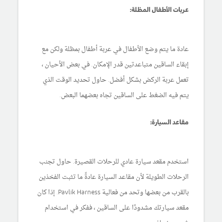
عربات الأطفال المظلة:
عادة ما يتم وضع الأطفال في عربة أطفال بمظلة ولكن مع
إبقاء الساقين متباعدتين قدر الإمكان. في بعض الأحيان ،
تعمل عربة الركض بشكل أفضل. حاول تحديد الوقت الذي
يتم فيه الضغط على الساقين تجاه بعضهما البعض.
مقاعد السيارة:
استخدم مقعد سيارة عادي للرحلات القصيرة. حاول تجنب
الرحلات الطويلة لأن مقاعد السيارة عادةً ما تثبت الفخذين
بالقرب من بعضها وتحد من فعالية Pavlik Harness. إذا كان
مقعد سيارتك مشدودًا على الساقين ، ففكر في استخدام