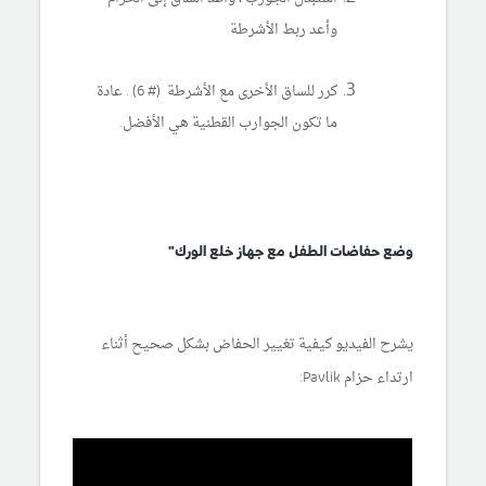
وأعد ربط الأشرطة
كرر للساق الأخرى مع الأشرطة (# 6) . عادة
ما تكون الجوارب القطنية هي الأفضل.
وضع حفاضات الطفل مع جهاز خلع الورك"
يشرح الفيديو كيفية تغيير الحفاض بشكل صحيح أثناء
ارتداء حزام Pavlik: