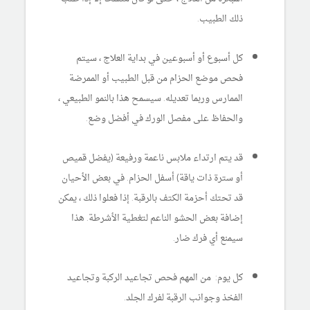
ذلك الطبيب.
كل أسبوع أو أسبوعين في بداية العلاج ، سيتم
فحص موضع الحزام من قبل الطبيب أو الممرضة
الممارس وربما تعديله. سيسمح هذا بالنمو الطبيعي ،
والحفاظ على مفصل الورك في أفضل وضع.
قد يتم ارتداء ملابس ناعمة ورفيعة (يفضل قميص
أو سترة ذات ياقة) أسفل الحزام. في بعض الأحيان
قد تحتك أحزمة الكتف بالرقبة. إذا فعلوا ذلك ، يمكن
إضافة بعض الحشو الناعم لتغطية الأشرطة. هذا
سيمنع أي فرك ضار.
كل يوم: من المهم فحص تجاعيد الركبة وتجاعيد
الفخذ وجوانب الرقبة لفرك الجلد.