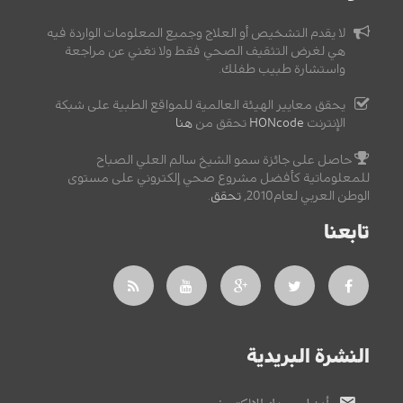
لا يقدم التشخيص أو العلاج وجميع المعلومات الواردة فيه
هي لغرض التثقيف الصحي فقط ولا تغني عن مراجعة
واستشارة طبيب طفلك.
يحقق معايير الهيئة العالمية للمواقع الطبية على شبكة
الإنترنت
HONcode
تحقق من
هنا
حاصل على جائزة سمو الشيخ سالم العلي الصباح
للمعلوماتية كأفضل مشروع صحي إلكتروني على مستوى
الوطن العربي لعام2010,
تحقق
.
تابعنا
النشرة البريدية