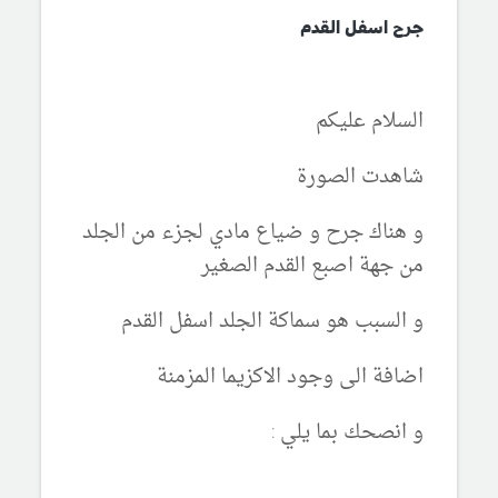
جرح اسفل القدم
السلام عليكم
شاهدت الصورة
و هناك جرح و ضياع مادي لجزء من الجلد
من جهة اصبع القدم الصغير
و السبب هو سماكة الجلد اسفل القدم
اضافة الى وجود الاكزيما المزمنة
و انصحك بما يلي :