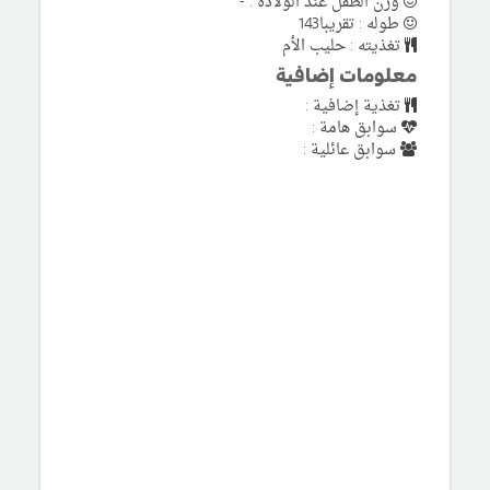
وزن الطفل عند الولادة : -
طوله : تقريبا143
تغذيته : حليب الأم
معلومات إضافية
تغذية إضافية :
سوابق هامة :
سوابق عائلية :