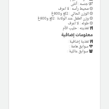
جنسه : أنثى
محيط رأسه : لا اعرف
الوزن الحالي : 2كغ و800غ
وزن الطفل عند الولادة : 2كغ و800غ
طوله : لا اعرف
تغذيته : حليب الأم
معلومات إضافية
تغذية إضافية :
سوابق هامة :
سوابق عائلية :