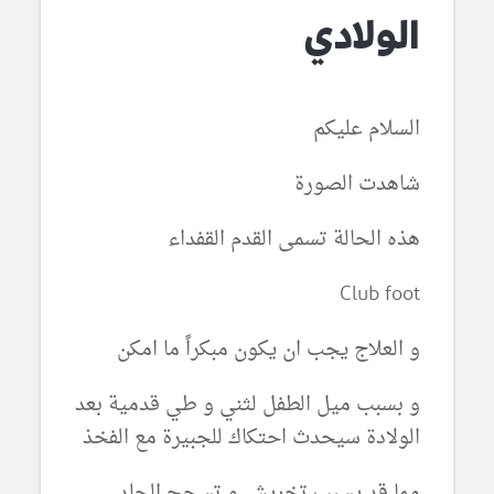
الولادي
السلام عليكم
شاهدت الصورة
هذه الحالة تسمى القدم القفداء
Club foot
و العلاج يجب ان يكون مبكراً ما امكن
و بسبب ميل الطفل لثني و طي قدمية بعد
الولادة سيحدث احتكاك للجبيرة مع الفخذ
مما قد يسبب تخريش و تسحج الجلد