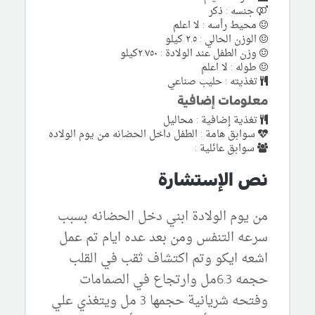
جنسه : ذكر
محيط رأسه : لا اعلم
الوزن الحالي : ٢.٥ كيلو
وزن الطفل عند الولادة : ٢.٧٥٠كيلو
طوله : لا اعلم
تغذيته : حليب صناعي
معلومات إضافية
تغذية إضافية : محاليل
سوابق هامة : الطفل داخل الحضانه من يوم الولاده
سوابق عائلية :
نص الإستشارة
من يوم الولادة ابني دخل الحضانه بسبب
سرعه التنفس ومن بعد عده ايام تم عمل
اشعه ايكو وتم اكتشاف ثقب في القلب
حجمه 6.3مل وارتجاع في الصمامات
وفتحه شريانية حجمها 3 مل ويتغذي علي