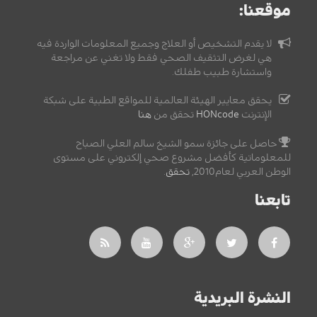
موقعنا:
لا يقدم التشخيص أو العلاج وجميع المعلومات الواردة فيه
هي لغرض التثقيف الصحي فقط ولا تغني عن مراجعة
واستشارة طبيب طفلك.
يحقق معايير الهيئة العالمية للمواقع الطبية على شبكة
الإنترنت
HONcode
تحقق من
هنا
حاصل على جائزة سمو الشيخ سالم العلي الصباح
للمعلوماتية كأفضل مشروع صحي إلكتروني على مستوى
الوطن العربي لعام2010,
تحقق
.
تابعنا
النشرة البريدية