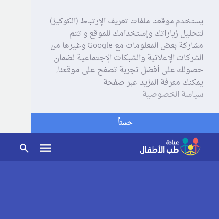
يستخدم موقعنا ملفات تعريف الإرتباط (الكوكيز)
لتحليل زياراتك وإستخدامك للموقع و تتم
مشاركة بعض المعلومات مع Google وغيرها من
الشركات الإعلانية والشبكات الإجتماعية لضمان
حصولك على أفضل تجربة تصفح على موقعنا,
يمكنك معرفة المزيد عبر صفحة
سياسة الخصوصية
حسناً