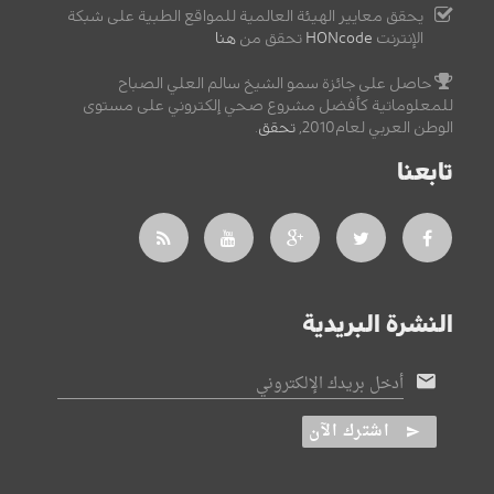
يحقق معايير الهيئة العالمية للمواقع الطبية على شبكة
الإنترنت
HONcode
تحقق من
هنا
حاصل على جائزة سمو الشيخ سالم العلي الصباح
للمعلوماتية كأفضل مشروع صحي إلكتروني على مستوى
الوطن العربي لعام2010,
تحقق
.
تابعنا
النشرة البريدية
أدخل بريدك الإلكتروني
اشترك الآن