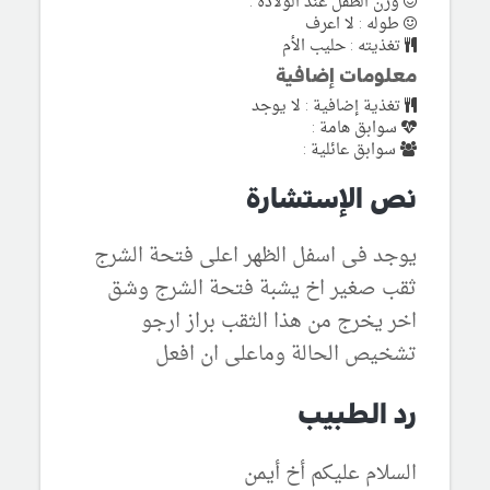
وزن الطفل عند الولادة :
طوله : لا اعرف
تغذيته : حليب الأم
معلومات إضافية
تغذية إضافية : لا يوجد
سوابق هامة :
سوابق عائلية :
نص الإستشارة
يوجد فى اسفل الظهر اعلى فتحة الشرج
ثقب صغير اخ يشبة فتحة الشرج وشق
اخر يخرج من هذا الثقب براز ارجو
تشخيص الحالة وماعلى ان افعل
رد الطبيب
السلام عليكم أخ أيمن