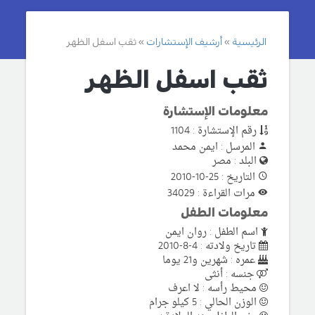
الرئيسية
أرشيف الإستشارات
ثقب اسفل الظهر
ثقب اسفل الظهر
معلومات الإستشارة
رقم الإستشارة : 1104
المرسل : ايمن محمد
البلد : مصر
التاريخ : 25-10-2010
مرات القراءة : 34029
معلومات الطفل
اسم الطفل : روان ايمن
تاريخ ولادته : 4-8-2010
عمره : شهرين و21 يوما
جنسه : أنثى
محيط رأسه : لا اعرف
الوزن الحالي : 5 كيلو جرام