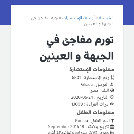
الرئيسية
أرشيف الإستشارات
تورم مفاجئ في
الجبهة و العينين
تورم مفاجئ في
الجبهة و العينين
معلومات الإستشارة
رقم الإستشارة : 6801
المرسل : Ghada
البلد : مصر
التاريخ : 24-05-2020
مرات القراءة : 13009
معلومات الطفل
اسم الطفل : Roqaia
تاريخ ولادته : 18 September 2016
عمره : ثلاث سنوات وثمانيمائة أشهر