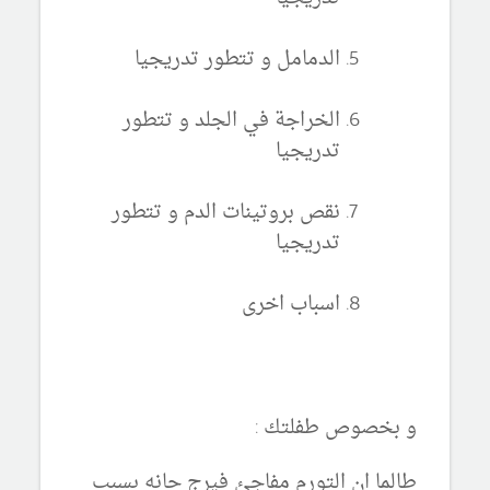
الدمامل
و تتطور تدريجيا
الخراجة في الجلد و تتطور
تدريجيا
نقص بروتينات الدم
و تتطور
تدريجيا
اسباب اخرى
و بخصوص طفلتك :
طالما ان التورم مفاجئ فيرج حانه بسبب