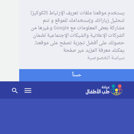
يستخدم موقعنا ملفات تعريف الإرتباط (الكوكيز)
لتحليل زياراتك وإستخدامك للموقع و تتم
مشاركة بعض المعلومات مع Google وغيرها من
الشركات الإعلانية والشبكات الإجتماعية لضمان
حصولك على أفضل تجربة تصفح على موقعنا,
يمكنك معرفة المزيد عبر صفحة
سياسة الخصوصية
حسناً