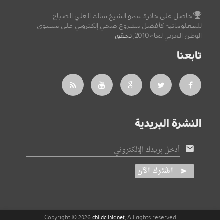
حاصل على جائزة سمو الشيخ سالم العلي الصباح
للمعلوماتية كأفضل مشروع صحي إلكتروني على مستوى
الوطن العربي لعام2010,
تحقق
.
تابعنا
النشرة البريدية
أدخل بريدك الإلكتروني
اشترك الآن
Copyright © 2026
, All rights reserved
childclinic.net