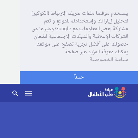
يستخدم موقعنا ملفات تعريف الإرتباط (الكوكيز)
لتحليل زياراتك وإستخدامك للموقع و تتم
مشاركة بعض المعلومات مع Google وغيرها من
الشركات الإعلانية والشبكات الإجتماعية لضمان
حصولك على أفضل تجربة تصفح على موقعنا,
يمكنك معرفة المزيد عبر صفحة
سياسة الخصوصية
حسناً