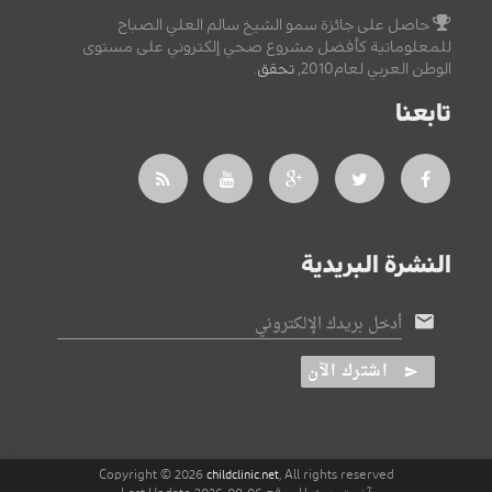
حاصل على جائزة سمو الشيخ سالم العلي الصباح
للمعلوماتية كأفضل مشروع صحي إلكتروني على مستوى
الوطن العربي لعام2010,
تحقق
.
تابعنا
النشرة البريدية
أدخل بريدك الإلكتروني
اشترك الآن
Copyright © 2026
, All rights reserved
childclinic.net