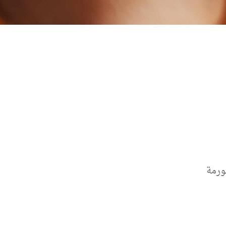
تورمة