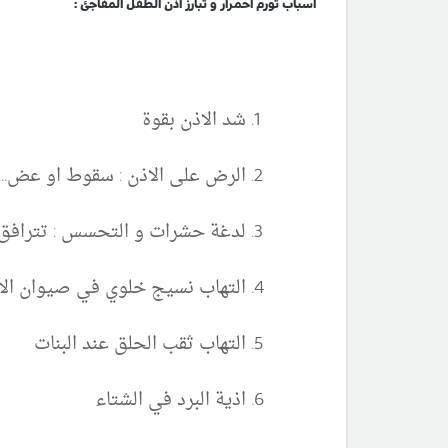
اسباب تورم احمرار و تبارز اذن الطفل المفاجئ :
شد الاذن بقوة
الرض على الاذن : سقوط او عض...
لدغة حشرات و التحسس : تترافق 
التهاب نسيج خلوي في صيوان الاذ
التهاب ثقب الحلق عند البنات
اذية البرد في الشتاء