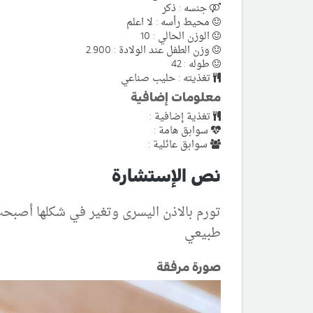
جنسه : ذكر
محيط رأسه : لا اعلم
الوزن الحالي : 10
وزن الطفل عند الولادة : 2.900
طوله : 42
تغذيته : حليب صناعي
معلومات إضافية
تغذية إضافية :
سوابق هامة :
سوابق عائلية :
نص الإستشارة
تورم بالاذن اليسرى وتغير في شكلها أصبح
طبيعي
صورة مرفقة