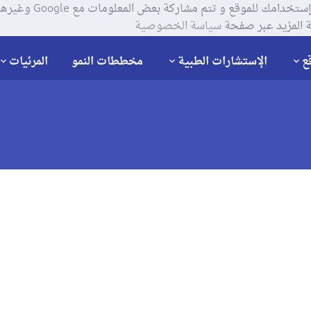
يستخدم موقعنا ملفات تعر
 المزيد عبر صفحة
سياسة الخصوصية
ع
الإستشارات الطبية
مخططات النمو
المرئيات