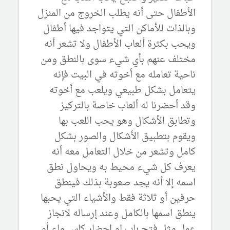
الأطفال حتى أنه يطلب الخروج من المنزل
وبالذات للأماكن التي يتواجد فيها أطفال
ويحب بكثرة ألعاب الأطفال ولا تشعر أنه
مختلف عنهم بأي شيء سوى بالنطق ومن
ناحية تعامله مع أخوته في البيت فإنه
يتعامل بشكل طبيعي ويلعب مع أخوته
وقد أحضرنا له ألعاب خاصة بالتركيز
وتطابق الأشكال وهو يحب اللعب بها
ويقوم بتطبيق الأشكال والصور بشكل
كامل وتشعر من خلال التعامل معه أنه
يعرف كل شيء محيط به ويحاول نطق
اسمه إلا أنه يجد صعوبة بذلك فينطق
حرفين أو ثلاثة فقط والأشياء التي يحبها
ينطق اسمها بالكامل وعند إرساله لانجاز
عمل مثل فتح باب او احضار كاس ماء أو