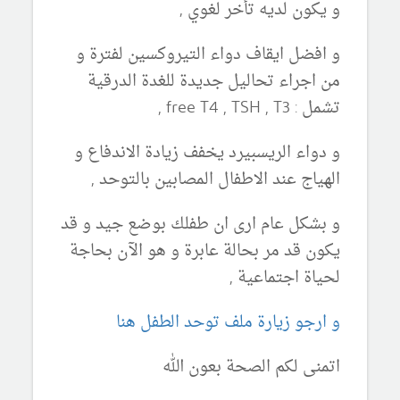
و يكون لديه تأخر لغوي ,
و افضل ايقاف دواء التيروكسين لفترة و
من اجراء تحاليل جديدة للغدة الدرقية
تشمل : free T4 , TSH , T3 ,
و دواء الريسبيرد يخفف زيادة الاندفاع و
الهياج عند الاطفال المصابين بالتوحد ,
و بشكل عام ارى ان طفلك بوضع جيد و قد
يكون قد مر بحالة عابرة و هو الآن بحاجة
لحياة اجتماعية ,
و ارجو زيارة ملف توحد الطفل هنا
اتمنى لكم الصحة بعون الله