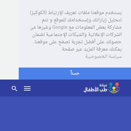
يستخدم موقعنا ملفات تعريف الإرتباط (الكوكيز)
لتحليل زياراتك وإستخدامك للموقع و تتم
مشاركة بعض المعلومات مع Google وغيرها من
الشركات الإعلانية والشبكات الإجتماعية لضمان
حصولك على أفضل تجربة تصفح على موقعنا,
يمكنك معرفة المزيد عبر صفحة
سياسة الخصوصية
حسناً