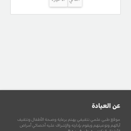
عن العيادة
موقع طبي علمي تثقيفي يهتم برعاية وصحة الأطفال وتثقيف
آبائهم وتوعيتهم ويقوم بإدارته والإشراف عليه أخصائي أمراض