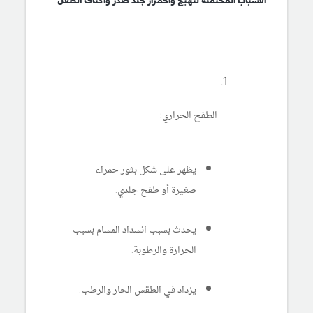
الأسباب المحتملة لتهيج واحمرار جلد صدر وأكتاف الطفل
الطفح الحراري:
يظهر على شكل بثور حمراء
صغيرة أو طفح جلدي.
يحدث بسبب انسداد المسام بسبب
الحرارة والرطوبة.
يزداد في الطقس الحار والرطب.