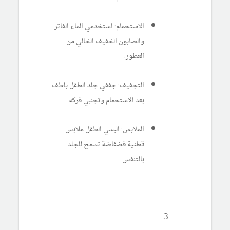
الاستحمام: استخدمي الماء الفاتر
والصابون الخفيف الخالي من
العطور.
التجفيف: جففي جلد الطفل بلطف
بعد الاستحمام وتجنبي فركه.
الملابس: البسي الطفل ملابس
قطنية فضفاضة تسمح للجلد
بالتنفس.