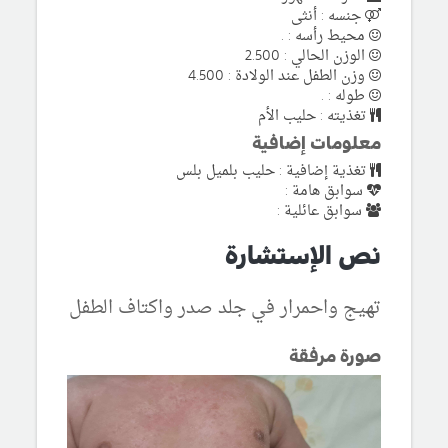
جنسه : أنثى
محيط رأسه : .
الوزن الحالي : 2.500
وزن الطفل عند الولادة : 4.500
طوله : .
تغذيته : حليب الأم
معلومات إضافية
تغذية إضافية : حليب بلميل بلس
سوابق هامة :
سوابق عائلية :
نص الإستشارة
تهيج واحمرار في جلد صدر واكتاف الطفل
صورة مرفقة