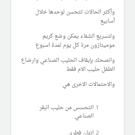
وأكثر الحالات تتحسن لوحدها خلال
أسابيع
ولتسريع الشفاء يمكن وضع كريم
موميتازون مرة كل يوم لمدة اسبوع
وانصحك بإيقاف الحليب الصناعي وارضاع
الطفل حليب الام فقط
والاحتمالات الاخرى هي :
التحسس من حليب البقر
الصناعي
انتان فطري