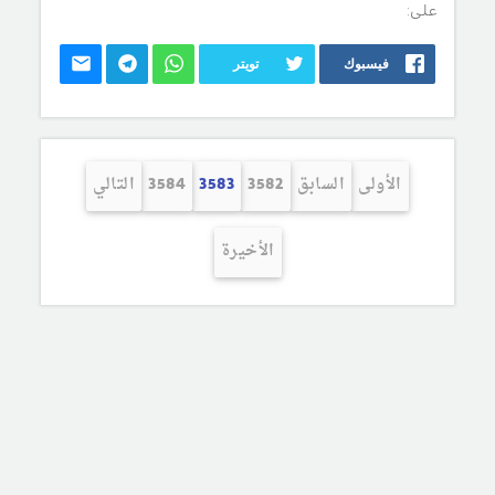
على:
فيسبوك
تويتر
الأولى
السابق
3582
3583
3584
التالي
الأخيرة