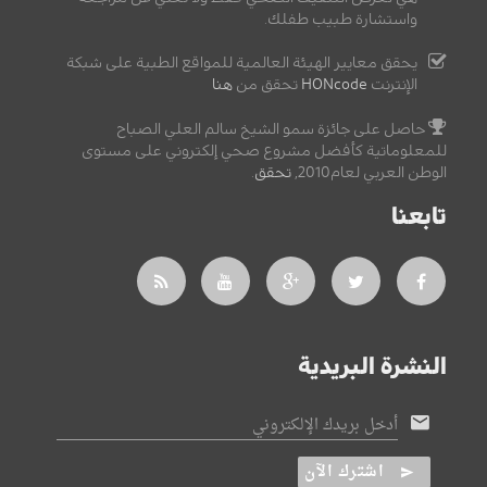
واستشارة طبيب طفلك.
يحقق معايير الهيئة العالمية للمواقع الطبية على شبكة
الإنترنت
HONcode
تحقق من
هنا
حاصل على جائزة سمو الشيخ سالم العلي الصباح
للمعلوماتية كأفضل مشروع صحي إلكتروني على مستوى
الوطن العربي لعام2010,
تحقق
.
تابعنا
النشرة البريدية
أدخل بريدك الإلكتروني
اشترك الآن