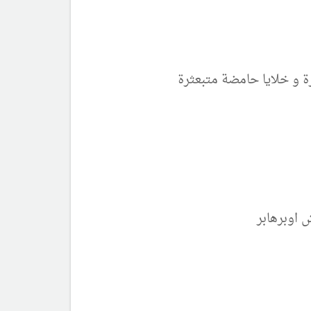
ة و خلايا حامضة متبعثرة