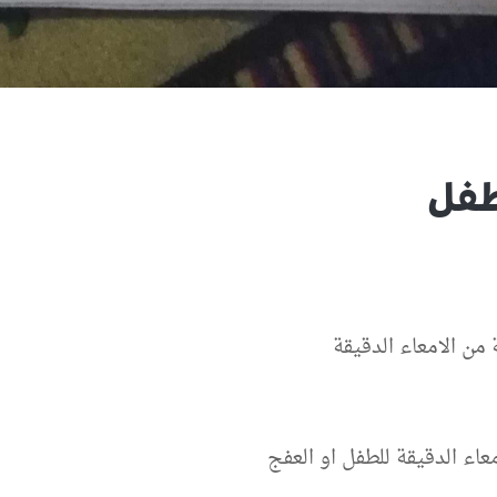
طفل
من الامعاء الدقيقة
اء الدقيقة للطفل او العفج