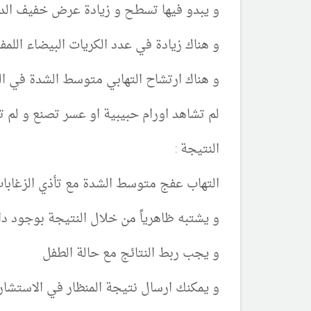
و يبدو فيها تسطح و زيادة عرض خفيف الدر
و هناك زيادة في عدد الكريات البيضاء اللمف
و هناك ارتشاح التهابي متوسط الشدة في الط
لم تشاهد اورام حبيبية او عسر تصنع و لم 
النتيجة :
التهاب عفج متوسط الشدة مع تأذي الزغابات 
و يشتبه ظاهرياً من خلال النتيجة بوجود داء زلاقي او تح
و يجب ربط النتائج مع حالة الطفل
و يمكنك ارسال نتيجة المنظار في الاستشارة