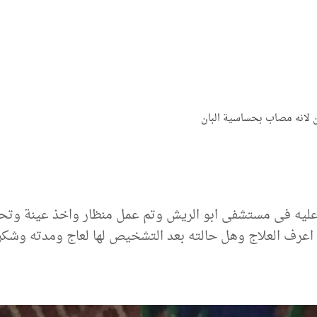
ن لانه مصاب بحساسية البان
ليه فى مستشفى ابو الريش وتم عمل منظار واخذ عينة وتحلي
عرف العلاج وهل حالته بعد التشخيص لها لعاج ومدته وشكرا 