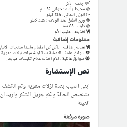
جنسه : ذكر
محيط رأسه : حوالى 52 سم
الوزن الحالي : 13.5 كيلو
وزن الطفل عند الولادة : 3.25 كيلو
طوله : 85 سم
تغذيته : حليب الأم
معلومات إضافية
تغذية إضافية : ياكل كل الطعام ماعدا منتجات الالبا
سوابق هامة : الاصابة ب 3 او 4 مرات نزلات معوية
سوابق عائلية : الام اخذت علاج تكيسات مبايض
نص الإستشارة
ابنى اصيب بعدة نزلات معوية وتم الكشف ع
تشخيص الحالة ولكم جزيل الشكر واريد ان ا
العينة
صورة مرفقة