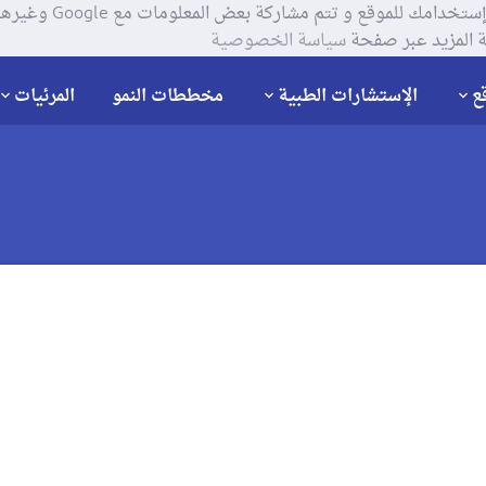
يستخدم موقعنا ملفات تعر
 المزيد عبر صفحة
سياسة الخصوصية
ع
الإستشارات الطبية
مخططات النمو
المرئيات