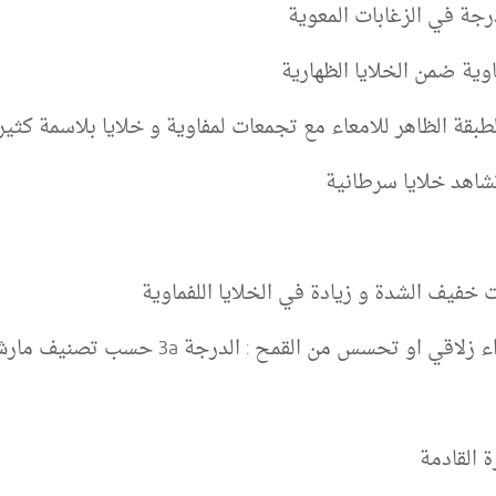
جة في الزغابات المعوية
اوية ضمن الخلايا الظهارية
بقة الظاهر للامعاء مع تجمعات لمفاوية و خلايا بلاسمة كثير
تشاهد خلايا سرطانية
خفيف الشدة و زيادة في الخلايا اللفماوية
سس من القمح : الدرجة 3a حسب تصنيف مارش اوبرهابر
 القادمة