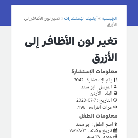
الرئيسية
أرشيف الإستشارات
تغير لون الأظافر إلى
الأزرق
تغير لون الأظافر إلى
الأزرق
معلومات الإستشارة
رقم الإستشارة : 7042
المرسل : ابو سعد
البلد : الأردن
التاريخ : 7-07-2020
مرات القراءة : 7196
معلومات الطفل
اسم الطفل : ابو سعد
تاريخ ولادته : ١٩٨١/٨/٣١
عمره : ٣٨ سنه