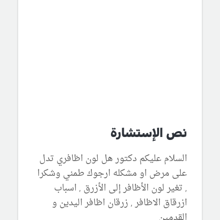
نص الإستشارة
السلام عليكم دكتور هل لون اظافري تدل
على مرض او مشكله ارجوك طمني وشكرا
, تغير لون الأظافر إلى الأزرق , اسباب
ازرقاق الاظافر , زرقان اظافر اليدين و
القدمين