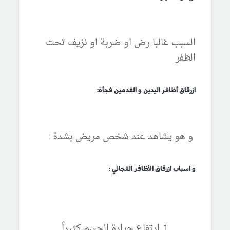
السبب غالبا رض او ضربة او نزيف تحت
الظفر
ازرقاق أظافر اليدين و القدمين فجأة:
و هو يشاهد عند شخص مريض بشدة :
و اسباب ازرقاق الأظافر الفجائي :
ارتفاع حرارة الجسم كثيراً